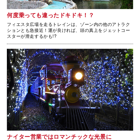
何度乗っても違ったドキドキ！？
フィエスタ広場を走るトレインは、ゾーン内の他のアトラク
ションとも急接近！運が良ければ、頭の真上をジェットコー
スターが滑走するかも!?
ナイター営業ではロマンチックな光景に