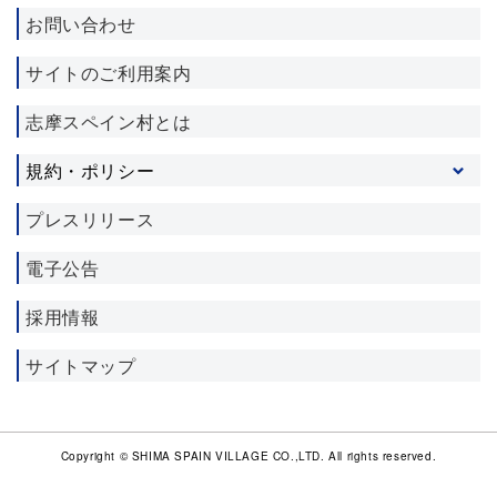
お問い合わせ
サイトのご利用案内
志摩スペイン村とは
規約・ポリシー
プライバシーポリシー
プレスリリース
ソーシャルメディア利用規約
電子公告
施設利用約款
宿泊約款
採用情報
サイトマップ
Copyright © SHIMA SPAIN VILLAGE CO.,LTD. All rights reserved.