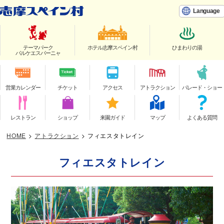
Language
テーマパーク
ホテル志摩スペイン村
ひまわりの湯
パルケエスパーニャ
営業カレンダー
チケット
アクセス
アトラクション
パレード・ショー
レストラン
ショップ
来園ガイド
マップ
よくある質問
HOME
>
アトラクション
>
フィエスタトレイン
フィエスタトレイン