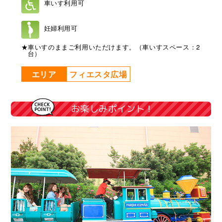
車いす利用可
妊婦利用可
★車いすのままご利用いただけます。（車いすスペース：2
台）
エリア
フィエスタ広場
お楽しみポイント！