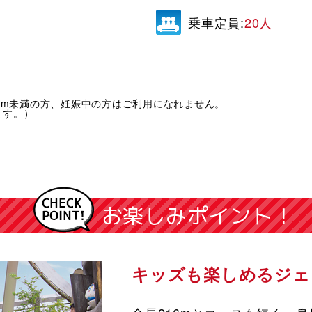
乗車定員:
20人
cm未満の方、妊娠中の方はご利用になれません。
ます。）
お楽しみポイント！
キッズも楽しめるジェ