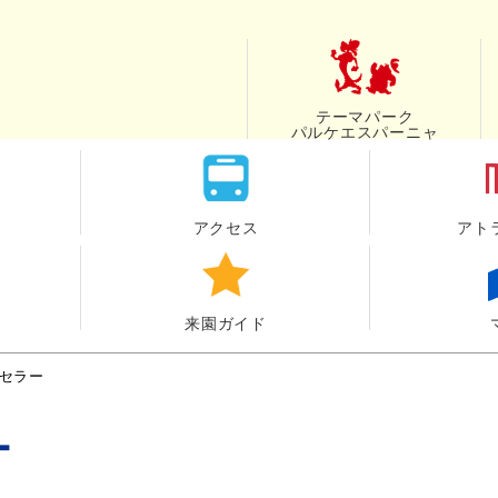
テーマパーク
パルケエスパーニャ
アクセス
アト
来園ガイド
セラー
ー