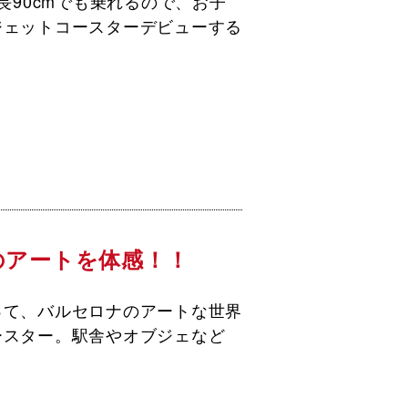
長90cmでも乗れるので、お子
ジェットコースターデビューする
のアートを体感！！
って、バルセロナのアートな世界
ースター。駅舎やオブジェなど