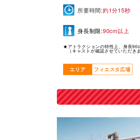
所要時間:
約1分15秒
身長制限:
90cm以上
★アトラクションの特性上、身長90
（キャストが確認させていただき
エリア
フィエスタ広場