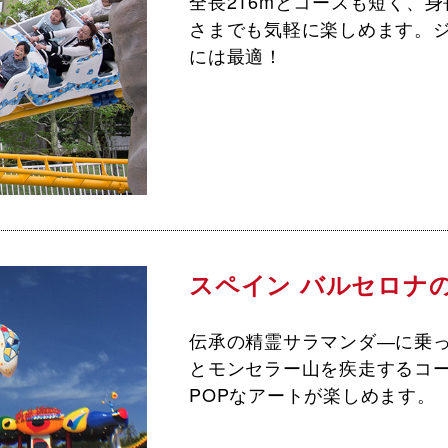
全長216mとコースも短く、身
さまでも気軽に楽しめます。
には最適！
スペイン バルセロナ
伝承の精霊サラマンダ―に乗
とモンセラー山を疾走するコ
POPなアートが楽しめます。