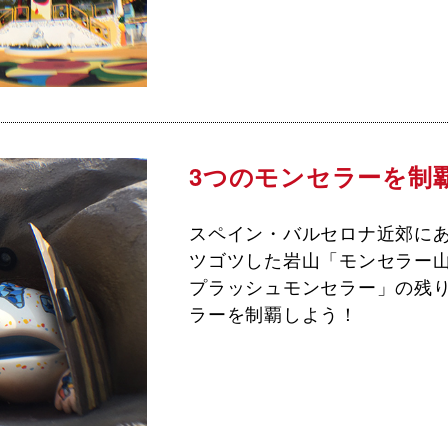
3つのモンセラーを制
スペイン・バルセロナ近郊に
ツゴツした岩山「モンセラー
プラッシュモンセラー」の残り
ラーを制覇しよう！