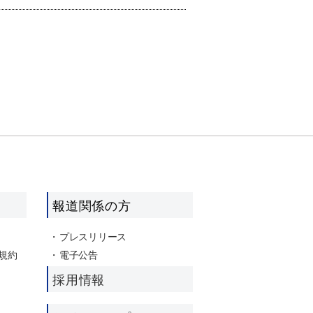
報道関係の方
プレスリリース
規約
電子公告
採用情報