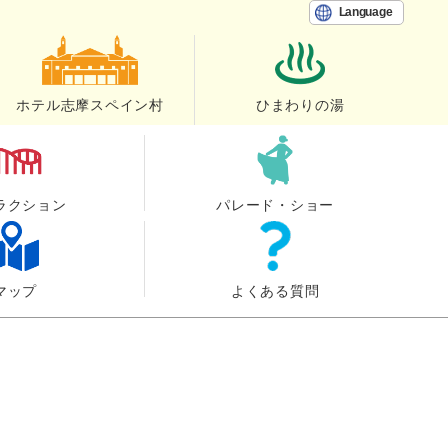
Language
ホテル志摩スペイン村
ひまわりの湯
ラクション
パレード・ショー
マップ
よくある質問