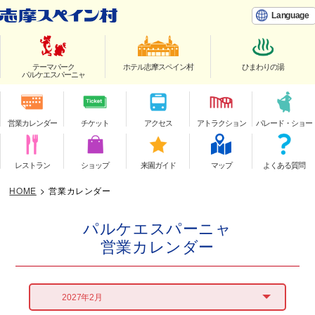
Language
テーマパーク
ホテル志摩スペイン村
ひまわりの湯
パルケエスパーニャ
営業カレンダー
チケット
アクセス
アトラクション
パレード・ショー
レストラン
ショップ
来園ガイド
マップ
よくある質問
HOME
>
営業カレンダー
パルケエスパーニャ
営業カレンダー