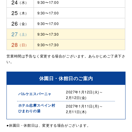
24
9:30〜17:00
25
9:30〜17:00
26
9:30〜17:00
27
9:30〜17:30
28
9:30〜17:30
営業時間は予告なく変更する場合がございます。あらかじめご了承下さ
い。
休園日・休館日のご案内
2027年1月12日(火)～
パルケエスパーニャ
2月12日(金)
ホテル志摩スペイン村
2027年1月11日(月)～
ひまわりの湯
2月11日(木)
●休園日・休館日は、変更する場合がございます。