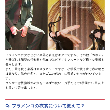
フラメンコに欠かせない楽器と言えばギターですが、その他「カホン」
と呼ばれる箱型の打楽器や現在ではピアノやフルートなど様々な楽器も
使用します。
また、最も使う楽器はカスタネットですが、小学校で使う青と赤の物と
は異なり、黒色が多く、またゴムの代わりに普通のヒモが付いていま
す。
ダンサーは親指以外の指を一本ずつ使い、片手だけで1秒間に10回以上
も叩いて音を出します。
Q. フラメンコの衣裳について教えて？