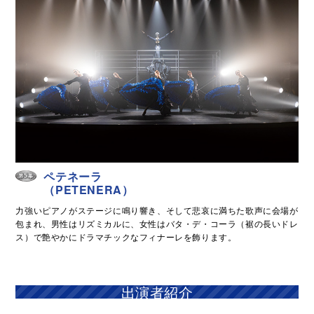
ペテネーラ
（PETENERA）
力強いピアノがステージに鳴り響き、そして悲哀に満ちた歌声に会場が
包まれ、男性はリズミカルに、女性はバタ・デ・コーラ（裾の長いドレ
ス）で艶やかにドラマチックなフィナーレを飾ります。
出演者紹介