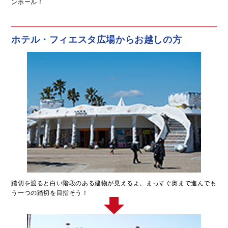
ンホール！
ホテル・フィエスタ広場からお越しの方
踏切を渡ると白い階段のある建物が見えるよ。まっすぐ奥まで進んでも
う一つの踏切を目指そう！