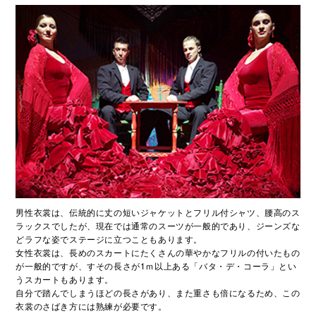
男性衣裳は、伝統的に丈の短いジャケットとフリル付シャツ、腰高のス
ラックスでしたが、現在では通常のスーツが一般的であり、ジーンズな
どラフな姿でステージに立つこともあります。
女性衣裳は、長めのスカートにたくさんの華やかなフリルの付いたもの
が一般的ですが、すその長さが1ｍ以上ある「バタ・デ・コーラ」とい
うスカートもあります。
自分で踏んでしまうほどの長さがあり、また重さも倍になるため、この
衣裳のさばき方には熟練が必要です。