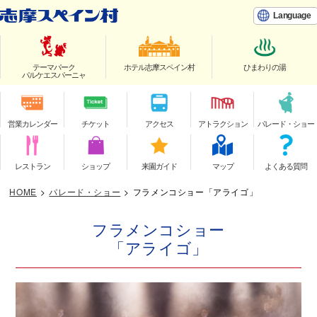
Language
テーマパーク
ホテル志摩スペイン村
ひまわりの湯
パルケエスパーニャ
営業カレンダー
チケット
アクセス
アトラクション
パレード・ショー
レストラン
ショップ
来園ガイド
マップ
よくある質問
HOME
>
パレード・ショー
>
フラメンコショー「アライゴ」
フラメンコショー
「アライゴ」