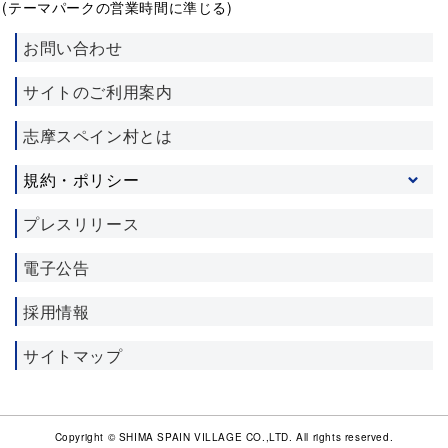
(テーマパークの営業時間に準じる)
お問い合わせ
サイトのご利用案内
志摩スペイン村とは
規約・ポリシー
プライバシーポリシー
プレスリリース
ソーシャルメディア利用規約
電子公告
施設利用約款
宿泊約款
採用情報
サイトマップ
Copyright © SHIMA SPAIN VILLAGE CO.,LTD. All rights reserved.