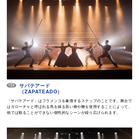
サパテアード
（ZAPATEADO）
「サパテアード」はフラメンコを象徴するステップのことです。舞台で
はガローチャと呼ばれる馬を操る長い棒や鞭を使用することによって、
他では観ることができない個性的なシーンが繰り広げられます。