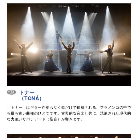
トナー
（TONÁ）
「トナー」はギター伴奏もなく歌だけで構成される、フラメンコの中で
も最も古い曲種のひとつです。古典的な音楽と共に、洗練された現代的
な力強いサパテアード（足音）が響きます。