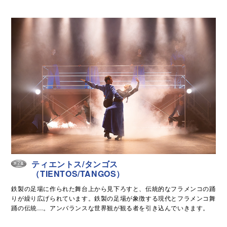
ティエントス/タンゴス
（TIENTOS/TANGOS）
鉄製の足場に作られた舞台上から見下ろすと、伝統的なフラメンコの踊
りが繰り広げられています。鉄製の足場が象徴する現代とフラメンコ舞
踊の伝統…。アンバランスな世界観が観る者を引き込んでいきます。