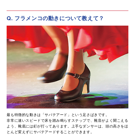
Q. フラメンコの動きについて教えて？
最も特徴的な動きは「サパテアード」という足さばきです。
非常に速いスピードで床を踏み鳴らすステップで、靴音がよく聞こえる
よう、靴底には釘が打ってあります。上手なダンサーは、頭の高さをほ
とんど変えずにサパテアードすることができます。