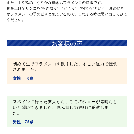
また、手や指のしなやかな動きもフラメンコの特徴です。
腕を上げてリンゴを“もぎ取り”、“かじり”、“捨てる”という一連の動き
がフラメンコの手の動きと似ているので、まねする時は思い出してみて
ください。
お客様の声
初めて生でフラメンコを観ました。すごい迫力で圧倒
されました。
女性 18歳
スペインに行った友人から、ここのショーが素晴らし
いと聞いてきました。休み無しの踊りに感激しまし
た。
男性 75歳