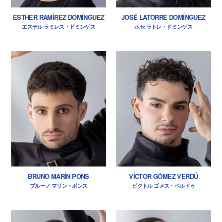
ESTHER RAMÍREZ DOMÍNGUEZ
JOSÉ LATORRE DOMÍNGUEZ
エステル ラミレス・ドミンゲス
ホセ ラトレ・ドミンゲス
BRUNO MARÍN PONS
VÍCTOR GÓMEZ VERDÚ
ブルーノ マリン・ポンス
ビクトル ゴメス・ベルドゥ