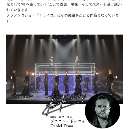
化として“根を張っていく”ことで過去、現在、そして未来へと受け継が
れていきます。
フラメンコショー「アライゴ」はその経路をたどる作品となっていま
す。