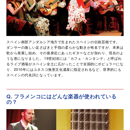
スペイン南部アンダルシア地方で生まれたスペインの伝統芸能です。
ダンサーの激しい足さばきと手指の柔らかな動きが有名ですが、本来は
歌から発展し始め、その後身近にあったギターなどが加わり、現在のよ
うな形になりました。 19世紀頃には「カフェ・カンタンテ」と呼ばれ
るライブ酒場がスペイン全土に広がったことで全国的にポピュラーにな
り、2010年にはユネスコ無形文化遺産に指定されるなど、世界的にも
スペインの代名詞となっています。
Q. フラメンコにはどんな楽器が使われている
の？