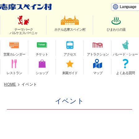
Language
テーマパーク
ホテル志摩スペイン村
ひまわりの湯
パルケエスパーニャ
営業カレンダー
チケット
アクセス
アトラクション
パレード・ショー
レストラン
ショップ
来園ガイド
マップ
よくある質問
HOME
>
イベント
イベント