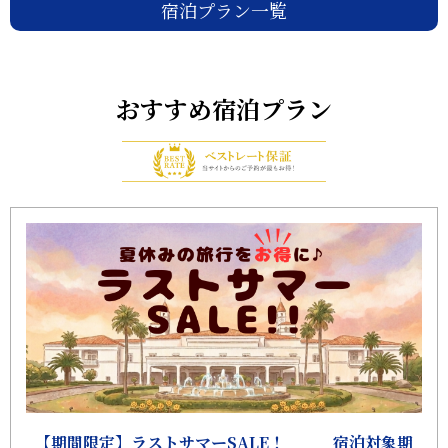
宿泊プラン一覧
おすすめ宿泊プラン
【期間限定】ラストサマーSALE！ 宿泊対象期