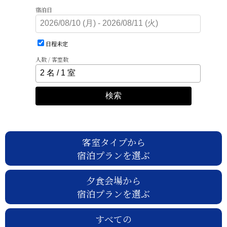
宿泊日
日程未定
人数 / 客室数
検索
客室タイプから
宿泊プランを選ぶ
夕食会場から
宿泊プランを選ぶ
すべての