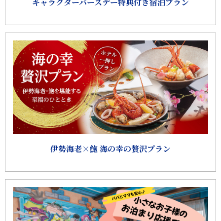
キャラクターバースデー特典付き宿泊プラン
伊勢海老×鮑 海の幸の贅沢プラン