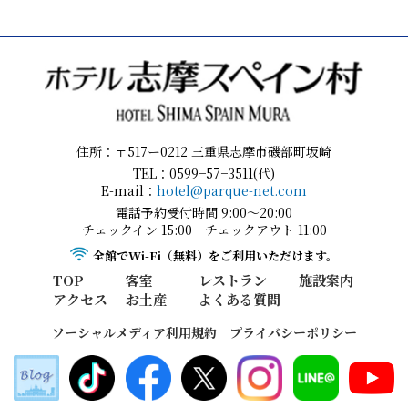
モバイルバッテリーのご利用に関するお願い
住所：〒517ー0212 三重県志摩市磯部町坂崎
TEL：0599−57−3511(代)
E-mail：
hotel@parque-net.com
電話予約受付時間 9:00～20:00
チェックイン 15:00 チェックアウト 11:00
全館でWi-Fi（無料）をご利用いただけます。
TOP
客室
レストラン
施設案内
アクセス
お土産
よくある質問
ソーシャルメディア利用規約
プライバシーポリシー