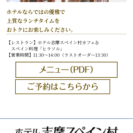
ホテルならではの優雅で
上質なランチタイムを
おトクにお楽しみください。
【レストラン】ホテル志摩スペイン村カフェ＆
スペイン料理「ヒラソル」
【営業時間】11:30～14:00（ラストオーダー13:30）