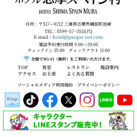
住所：〒517ー0212 三重県志摩市磯部町坂崎
TEL：0599−57−3511(代)
E-mail：
hotel@parque-net.com
電話予約受付時間 9:00～20:00
チェックイン 15:00 チェックアウト 11:00
全館でWi-Fi（無料）をご利用いただけます。
TOP
客室
レストラン
施設案内
アクセス
お土産
よくある質問
ソーシャルメディア利用規約
プライバシーポリシー