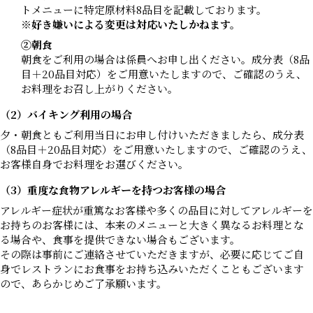
トメニューに特定原材料8品目を記載しております。
※好き嫌いによる変更は対応いたしかねます。
②朝食
朝食をご利用の場合は係員へお申し出ください。成分表（8品
目＋20品目対応）をご用意いたしますので、ご確認のうえ、
お料理をお召し上がりください。
（2）バイキング利用の場合
夕・朝食ともご利用当日にお申し付けいただきましたら、成分表
（8品目＋20品目対応）をご用意いたしますので、ご確認のうえ、
お客様自身でお料理をお選びください。
（3）重度な食物アレルギーを持つお客様の場合
アレルギー症状が重篤なお客様や多くの品目に対してアレルギーを
お持ちのお客様には、本来のメニューと大きく異なるお料理とな
る場合や、食事を提供できない場合もございます。
その際は事前にご連絡させていただきますが、必要に応じてご自
身でレストランにお食事をお持ち込みいただくこともございます
ので、あらかじめご了承願います。