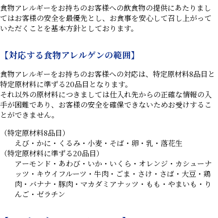
食物アレルギーをお持ちのお客様への飲食物の提供にあたりまし
てはお客様の安全を最優先とし、お食事を安心して召し上がって
いただくことを基本方針としております。
【対応する食物アレルゲンの範囲】
食物アレルギーをお持ちのお客様への対応は、特定原材料8品目と
特定原材料に準ずる20品目となります。
それ以外の原材料につきましては仕入れ先からの正確な情報の入
手が困難であり、お客様の安全を確保できないためお受けするこ
とができません。
（特定原材料8品目）
えび・かに・くるみ・小麦・そば・卵・乳・落花生
（特定原材料に準ずる20品目）
アーモンド・あわび・いか・いくら・オレンジ・カシューナ
ッツ・キウイフルーツ・牛肉・ごま・さけ・さば・大豆・鶏
肉・バナナ・豚肉・マカダミアナッツ・もも・やまいも・り
んご・ゼラチン