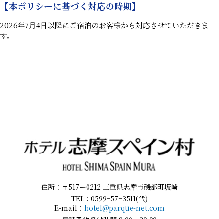
【本ポリシーに基づく対応の時期】
2026年7月4日以降にご宿泊のお客様から対応させていただきま
す。
住所：〒517ー0212 三重県志摩市磯部町坂崎
TEL：0599−57−3511(代)
E-mail：
hotel@parque-net.com