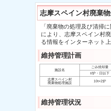
志摩スペイン村廃棄物
「廃棄物の処理及び清掃に
により、志摩スペイン村廃
る情報をインターネット
維持管理計画
ごみ焼却量
施設名
t/炉・日以下
志摩スペイン村
10t×2炉
廃棄物処理施設
維持管理状況