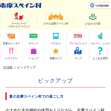
Language
テーマパーク
ホテル志摩スペイン村
ひまわりの湯
パルケエスパーニャ
営業カレンダー
チケット
アクセス
アトラクション
パレード・ショー
レストラン
ショップ
来園ガイド
マップ
よくある質問
HOME
>
ピックアップ
ピックアップ
夏の志摩スペイン村での過ごし方