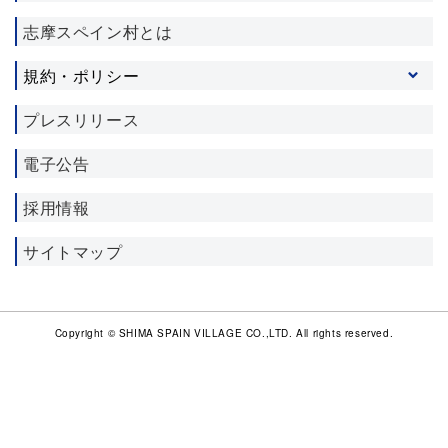
志摩スペイン村とは
規約・ポリシー
プライバシーポリシー
プレスリリース
ソーシャルメディア利用規約
電子公告
施設利用約款
宿泊約款
採用情報
サイトマップ
Copyright © SHIMA SPAIN VILLAGE CO.,LTD. All rights reserved.