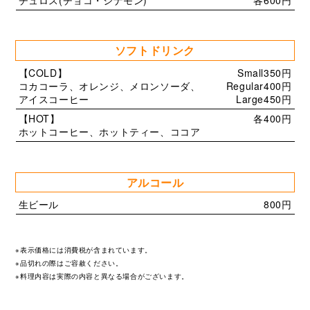
チュロス(チョコ・シナモン)
各600円
ソフトドリンク
【COLD】
Small350円
コカコーラ、オレンジ、メロンソーダ、
Regular400円
アイスコーヒー
Large450円
【HOT】
各400円
ホットコーヒー、ホットティー、ココア
アルコール
生ビール
800円
※表示価格には消費税が含まれています。
※品切れの際はご容赦ください。
※料理内容は実際の内容と異なる場合がございます。