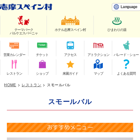
Language
テーマパーク
ホテル志摩スペイン村
ひまわりの湯
パルケエスパーニャ
営業カレンダー
チケット
アクセス
アトラクション
パレード・ショー
レストラン
ショップ
来園ガイド
マップ
よくある質問
HOME
>
レストラン
>
スモールバル
スモールバル
おすすめメニュー