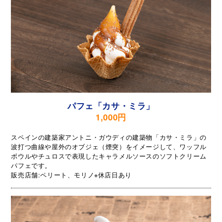
パフェ「カサ・ミラ」
1,000円
スペインの建築家アントニ・ガウディの建築物「カサ・ミラ」の
波打つ曲線や屋外のオブジェ（煙突）をイメージして、ワッフル
ボウルやチュロスで表現したキャラメルソースのソフトクリーム
パフェです。
販売店舗:ペリート、モリノ※休店日あり