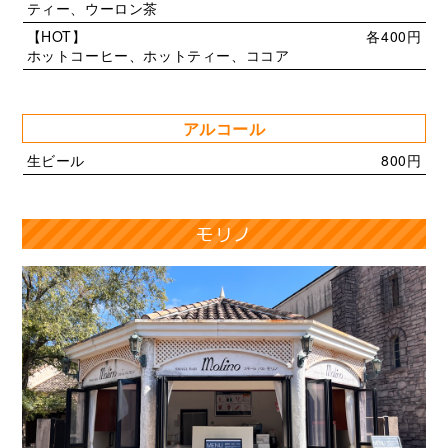
ティー、ウーロン茶
【HOT】
各400円
ホットコーヒー、ホットティー、ココア
アルコール
生ビール
800円
モリノ