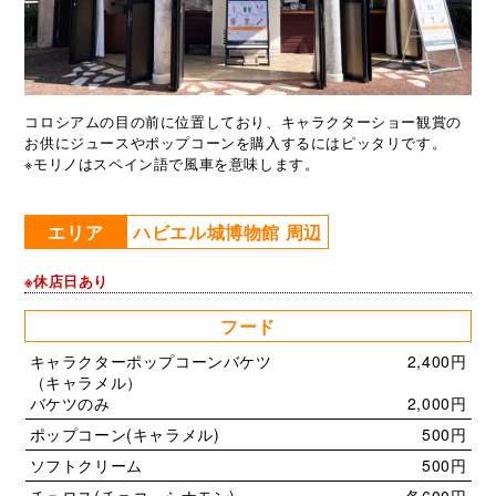
コロシアムの目の前に位置しており、キャラクターショー観賞の
お供にジュースやポップコーンを購入するにはピッタリです。
※モリノはスペイン語で風車を意味します。
エリア
ハビエル城博物館 周辺
※休店日あり
フード
キャラクターポップコーンバケツ
2,400円
（キャラメル）
バケツのみ
2,000円
ポップコーン(キャラメル)
500円
ソフトクリーム
500円