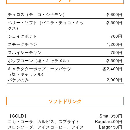
チュロス（チョコ・シナモン）
各600円
ペリートソフト（バニラ・チョコ・ミッ
各500円
クス）
シェイクポテト
700円
スモークチキン
1,200円
スパイシーチキン
750円
ポップコーン（塩・キャラメル）
各500円
キャラクターポップコーンバケツ
各2,400円
（塩・キャラメル）
バケツのみ
2,000円
ソフトドリンク
【COLD】
Small350円
コカ・コーラ、カルピス、スプライト、
Regular400円
メロンソーダ、アイスコーヒー、アイス
Large450円