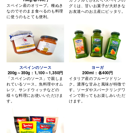
スペイン産のオリーブ。種ぬき
グミは、甘いお菓子が大好きな
なのでそのまま食べるのも料理
お友達へのお土産にピッタリ。
に使うのもとても便利。
スペインのソース
ヨーガ
200g～350g：1,100～1,350円
200ml：各400円
「スペインのソース」で親しま
イタリア産のフルーツドリン
れているソース。魚料理やオム
ク。濃厚な甘みと風味が特徴で
レツ、サンドウィッチなどの
す。ソーダやスパークリングワ
様々な料理にお使いいただけま
インで割ってもお楽しみいただ
す。
けます。