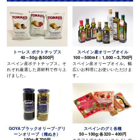
トーレス ポテトチップス
スペイン産オリーブオイル
40～50g:各500円
100～500mℓ：1,000～3,700円
スペイン産ポテトチップス。そ
スペイン産オリーブオイル。幅
れぞれ厳選した原材料で作り上
広いお料理にお使いいただけま
げました。
す。
GOYAブラックオリーブ･グリ
スペインのグミ各種
ーンオリーブ（種ぬき）
50～100g:各320～400円
150g:各700円
カラフルでかわいいスペインの