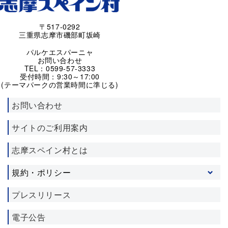
〒517-0292
三重県志摩市磯部町坂崎
パルケエスパーニャ
お問い合わせ
TEL：0599-57-3333
受付時間：9:30～17:00
(テーマパークの営業時間に準じる)
お問い合わせ
サイトのご利用案内
志摩スペイン村とは
規約・ポリシー
プライバシーポリシー
プレスリリース
ソーシャルメディア利用規約
電子公告
施設利用約款