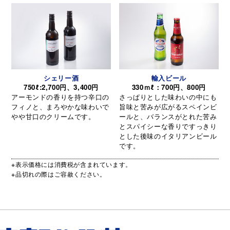
シェリー酒
輸入ビール
750ℓ:2,700円、3,400円
330ｍℓ：700円、800円
アーモンドの香りを持つ辛口の
さっぱりとした味わいの中にも
フィノと、まろやかな味わいで
旨味と苦みが広がるスペインビ
やや甘口のクリームです。
ールと、バランスがとれた苦み
とスパイシーな香りですっきり
とした後味のイタリアンビール
です。
※表示価格には消費税が含まれています。
※品切れの際はご容赦ください。