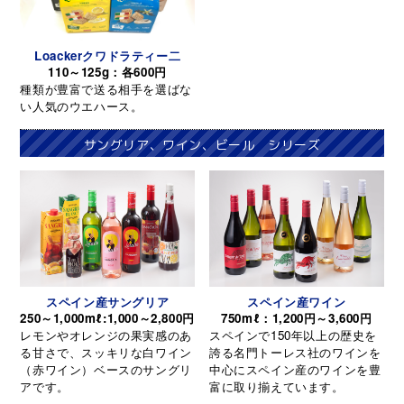
Loackerクワドラティー二
110～125g：各600円
種類が豊富で送る相手を選ばな
い人気のウエハース。
サングリア、ワイン、ビール シリーズ
スペイン産サングリア
スペイン産ワイン
250～1,000mℓ:1,000～2,800円
750mℓ：1,200円～3,600円
レモンやオレンジの果実感のあ
スペインで150年以上の歴史を
る甘さで、スッキリな白ワイン
誇る名門トーレス社のワインを
（赤ワイン）ベースのサングリ
中心にスペイン産のワインを豊
アです。
富に取り揃えています。