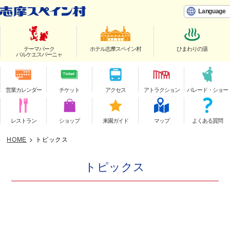
Language
テーマパーク
ホテル志摩スペイン村
ひまわりの湯
パルケエスパーニャ
営業カレンダー
チケット
アクセス
アトラクション
パレード・ショー
レストラン
ショップ
来園ガイド
マップ
よくある質問
HOME
>
トピックス
トピックス