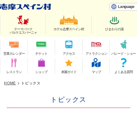
Language
テーマパーク
ホテル志摩スペイン村
ひまわりの湯
パルケエスパーニャ
営業カレンダー
チケット
アクセス
アトラクション
パレード・ショー
レストラン
ショップ
来園ガイド
マップ
よくある質問
HOME
>
トピックス
トピックス