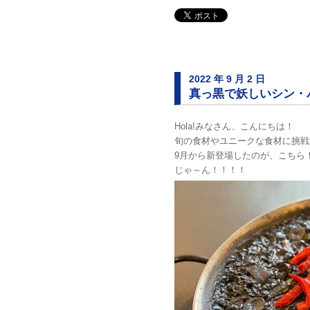
2022 年 9 月 2 日
真っ黒で妖しいシン・
Hola!みなさん、こんにちは！
旬の食材やユニークな食材に挑戦
9月から新登場したのが、こちら
じゃ～ん！！！！