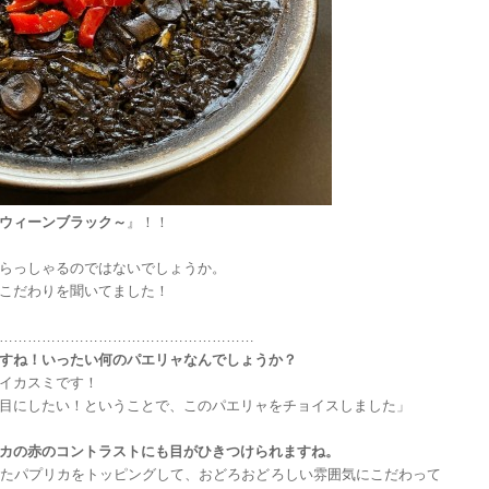
ウィーンブラック～
』！！
らっしゃるのではないでしょうか。
こだわりを聞いてました！
………………………………………………
すね！いったい何のパエリャなんでしょうか？
イカスミです！
目にしたい！ということで、このパエリャをチョイスしました」
カの赤のコントラストにも目がひきつけられますね。
たパプリカをトッピングして、おどろおどろしい雰囲気にこだわって