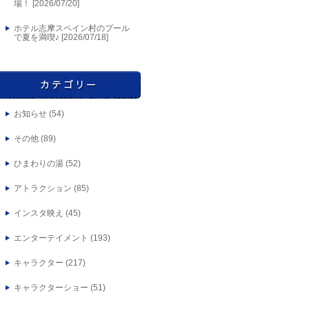
場！ [
2026/07/20
]
ホテル志摩スペイン村のプール
で夏を満喫♪ [
2026/07/18
]
お知らせ
(54)
その他
(89)
ひまわりの湯
(52)
アトラクション
(85)
インスタ映え
(45)
エンターテイメント
(193)
キャラクター
(217)
キャラクターショー
(51)