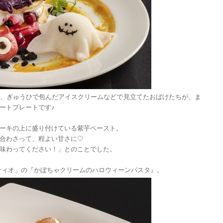
、ぎゅうひで包んだアイスクリームなどで見立てたおばけたちが、ま
ートプレートです♪
ーキの上に盛り付けている紫芋ペースト。
合わさって、程よい甘さに♡
味わってください！」とのことでした。
ティオ」の『かぼちゃクリームのハロウィーンパスタ』。