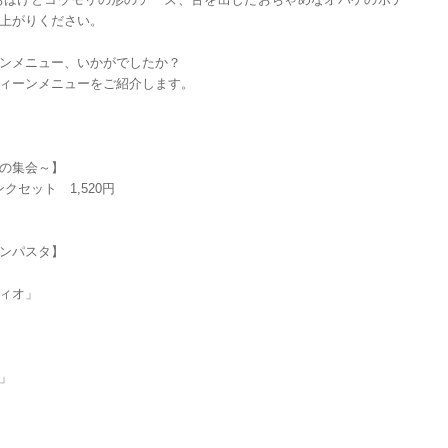
上がりください。
ンメニュー、いかがでしたか？
ィーンメニューをご紹介します。
の集会～】
クセット 1,520円
ンパスタ】
ィオ」
」