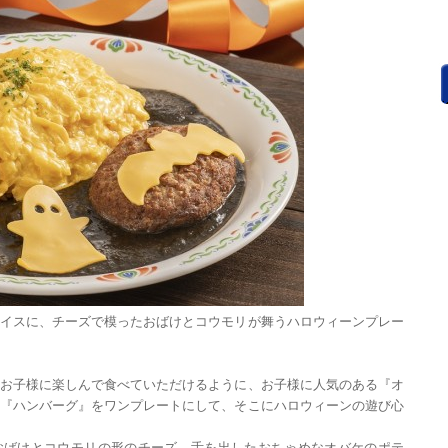
イスに、チーズで模ったおばけとコウモリが舞うハロウィーンプレー
お子様に楽しんで食べていただけるように、お子様に人気のある『オ
『ハンバーグ』をワンプレートにして、そこにハロウィーンの遊び心
おばけとコウモリの形のチーズ、舌を出したおちゃめなオバケのポテ