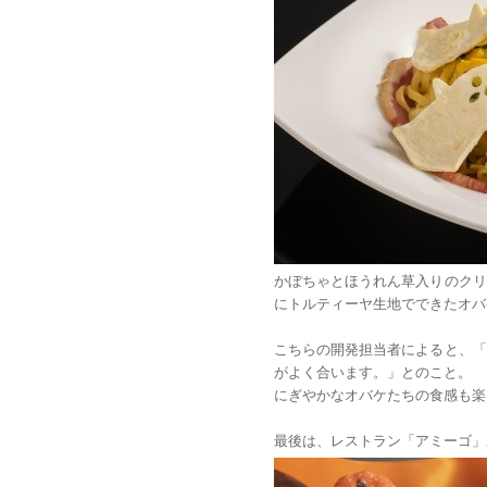
かぼちゃとほうれん草入りのクリ
にトルティーヤ生地でできたオバ
こちらの開発担当者によると、「
がよく合います。」とのこと。
にぎやかなオバケたちの食感も楽
最後は、レストラン「アミーゴ」