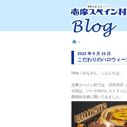
>
2022 年 9 月 16 日
こだわりのハロウィー
Hola！みなさん、こんにちは。
志摩スペイン村では、10月31
今回は、パーク内のレストランに
開発担当者に聞いてみました。