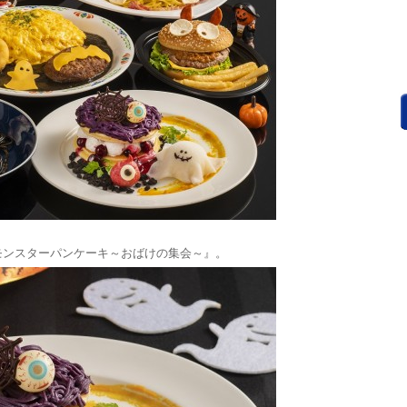
モンスターパンケーキ～おばけの集会～』。