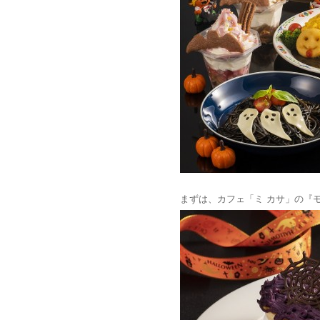
まずは、カフェ「ミ カサ」の『