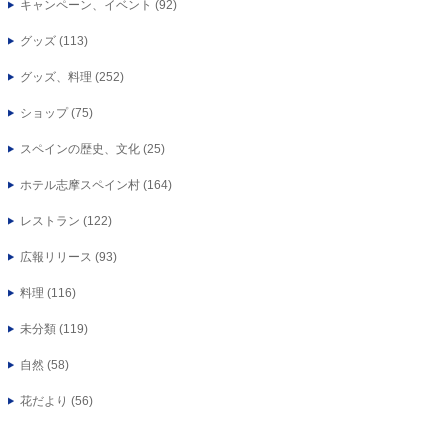
キャンペーン、イベント
(92)
グッズ
(113)
グッズ、料理
(252)
ショップ
(75)
スペインの歴史、文化
(25)
ホテル志摩スペイン村
(164)
レストラン
(122)
広報リリース
(93)
料理
(116)
未分類
(119)
自然
(58)
花だより
(56)