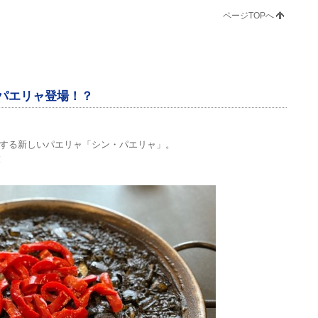
ページTOPへ
パエリャ登場！？
する新しいパエリャ「シン・パエリャ」。
！