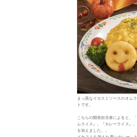
まっ黒なイカスミソースのオムラ
トです。
こちらの開発担当者によると、「
ムライス』、『カレーライス』、
を加えました。」
イカスミを加えた黒いカレー、