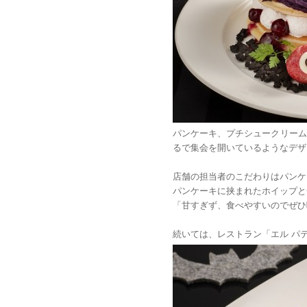
パンケーキ、プチシュークリーム
るで集会を開いているようなデザ
店舗の担当者のこだわりはパンケ
パンケーキに挟まれたホイップと
「甘すぎず、食べやすいのでぜひ
続いては、レストラン「エル パ