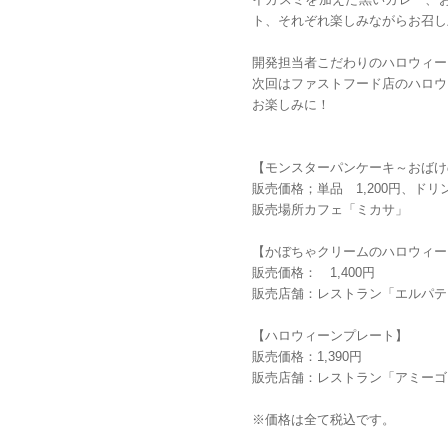
ト、それぞれ楽しみながらお召し
開発担当者こだわりのハロウィー
次回はファストフード店のハロウ
お楽しみに！
【モンスターパンケーキ～おばけ
販売価格；単品 1,200円、ドリン
販売場所カフェ「ミカサ」
【かぼちゃクリームのハロウィー
販売価格： 1,400円
販売店舗：レストラン「エルパテ
【ハロウィーンプレート】
販売価格：1,390円
販売店舗：レストラン「アミーゴ
※価格は全て税込です。