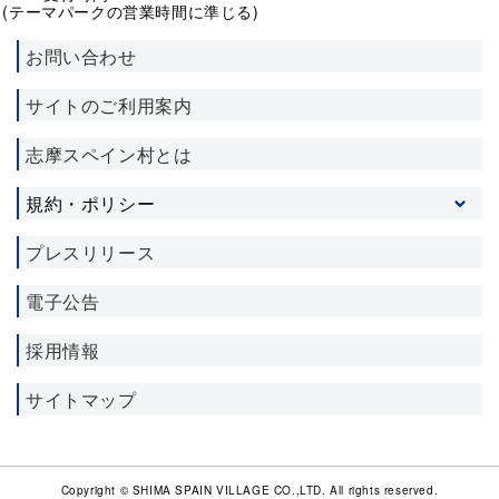
(テーマパークの営業時間に準じる)
お問い合わせ
サイトのご利用案内
志摩スペイン村とは
規約・ポリシー
プライバシーポリシー
プレスリリース
ソーシャルメディア利用規約
電子公告
施設利用約款
宿泊約款
採用情報
サイトマップ
Copyright © SHIMA SPAIN VILLAGE CO.,LTD. All rights reserved.