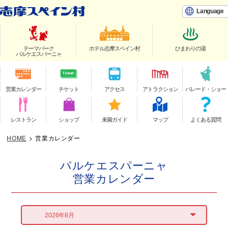
Language
テーマパーク
ホテル志摩スペイン村
ひまわりの湯
パルケエスパーニャ
営業カレンダー
チケット
アクセス
アトラクション
パレード・ショー
レストラン
ショップ
来園ガイド
マップ
よくある質問
HOME
>
営業カレンダー
パルケエスパーニャ
営業カレンダー