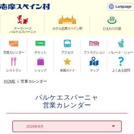
Language
テーマパーク
ホテル志摩スペイン村
ひまわりの湯
パルケエスパーニャ
営業カレンダー
チケット
アクセス
アトラクション
パレード・ショー
レストラン
ショップ
来園ガイド
マップ
よくある質問
HOME
>
営業カレンダー
パルケエスパーニャ
営業カレンダー