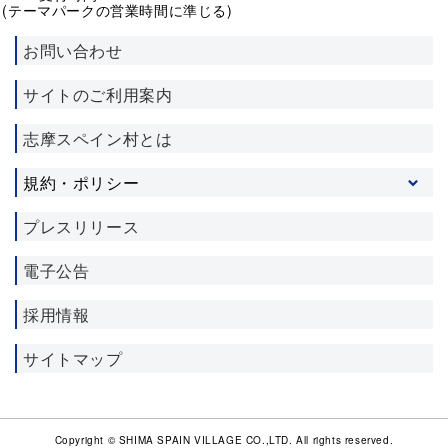
(テーマパークの営業時間に準じる)
お問い合わせ
サイトのご利用案内
志摩スペイン村とは
規約・ポリシー
プライバシーポリシー
プレスリリース
ソーシャルメディア利用規約
電子公告
施設利用約款
宿泊約款
採用情報
サイトマップ
Copyright © SHIMA SPAIN VILLAGE CO.,LTD. All rights reserved.