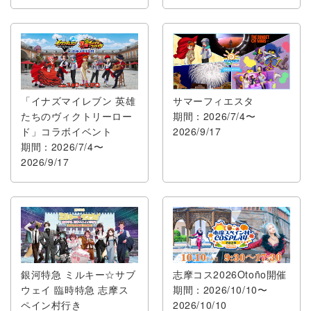
「イナズマイレブン 英雄
サマーフィエスタ
たちのヴィクトリーロー
期間：2026/7/4〜
ド」コラボイベント
2026/9/17
期間：2026/7/4〜
2026/9/17
銀河特急 ミルキー☆サブ
志摩コス2026Otoño開催
ウェイ 臨時特急 志摩ス
期間：2026/10/10〜
ペイン村行き
2026/10/10