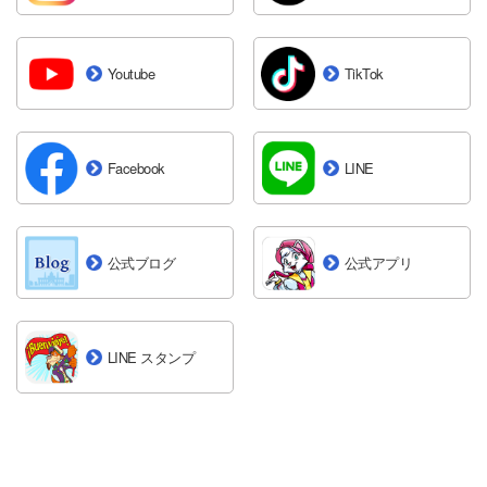
キャラクターバースデー特典付き宿泊プランについて
2026年02月13日
お知らせ
Youtube
TikTok
ショーやパレードをお楽しみいただく際のお願い
Facebook
LINE
公式ブログ
公式アプリ
LINE スタンプ