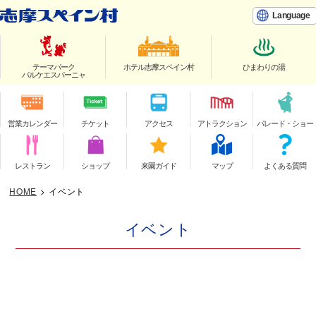
Language
テーマパーク
ホテル志摩スペイン村
ひまわりの湯
パルケエスパーニャ
営業カレンダー
チケット
アクセス
アトラクション
パレード・ショー
レストラン
ショップ
来園ガイド
マップ
よくある質問
HOME
>
イベント
イベント