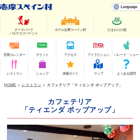
Language
テーマパーク
ホテル志摩スペイン村
ひまわりの湯
パルケエスパーニャ
営業カレンダー
チケット
アクセス
アトラクション
パレード・ショー
レストラン
ショップ
来園ガイド
マップ
よくある質問
HOME
>
レストラン
>
カフェテリア「ティエンダ ポップアップ」
カフェテリア
「ティエンダ ポップアップ」