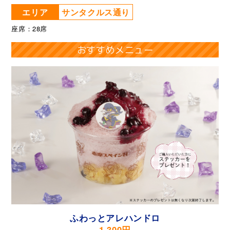
エリア
サンタクルス通り
座席：28席
おすすめメニュー
ふわっとアレハンドロ
1,300円