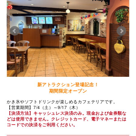
新アトラクション登場記念！
期間限定オープン
かき氷やソフトドリンクが楽しめるカフェテリアです。
【営業期間】7/4（土）～9/17（木）
【決済方法】キャッシュレス決済のみ。現金および金券類な
どは使用できません。クレジットカード、電子マネーまたは
コードでの決済をご利用ください。