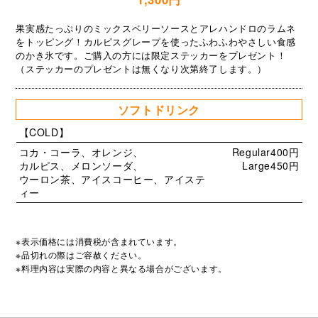
果実感たっぷりのミックスベリーソースとアレハンドロのラムネ
をトッピング！カルピスグレープを使ったふわふわやさしい食感
のかき氷です。ご購入の方には限定ステッカーをプレゼント！
（ステッカーのプレゼントは無くなり次第終了します。）
ソフトドリンク
【COLD】
コカ・コーラ、オレンジ、
Regular400円
カルピス、メロンソーダ、
Large450円
ウーロン茶、アイスコーヒー、アイステ
ィー
※表示価格には消費税が含まれています。
※品切れの際はご容赦ください。
※料理内容は実際の内容と異なる場合がございます。