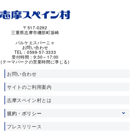
〒517-0292
三重県志摩市磯部町坂崎
パルケエスパーニャ
お問い合わせ
TEL：0599-57-3333
受付時間：9:30～17:00
(テーマパークの営業時間に準じる)
お問い合わせ
サイトのご利用案内
志摩スペイン村とは
規約・ポリシー
プライバシーポリシー
プレスリリース
ソーシャルメディア利用規約