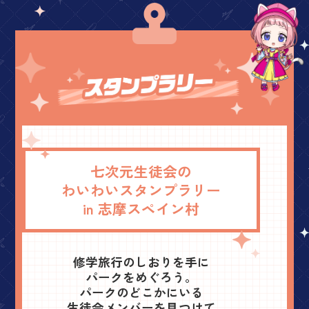
七次元生徒会の
わいわいスタンプラリー
in 志摩スペイン村
修学旅行のしおりを手に
パークをめぐろう。
パークのどこかにいる
生徒会メンバーを見つけて