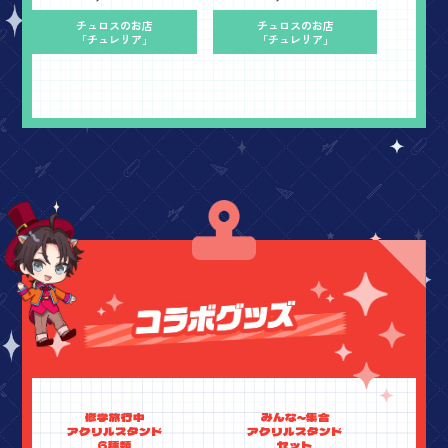
チュロスのお店
チュロスのお店
「チュレリア」
「チュレリア」
修学旅行中
みんな～集合
アクリルスタンド
アクリルスタンド
6種類
セット