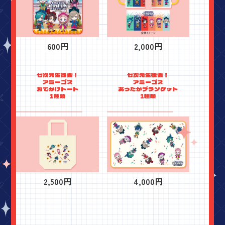
600円
2,000円
七次元生徒会！
七次元生徒会！
アミーゴス
アミーゴス
おでかけトート
あったかブランケット
1種類
1種類
2,500円
4,000円