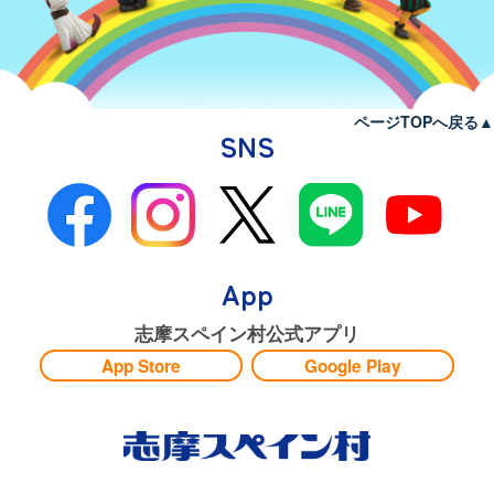
ページTOPへ戻る▲
SNS
App
志摩スペイン村公式アプリ
App Store
Google Play