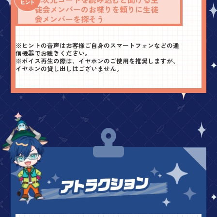
徒会メンバーのお喋りを頼りに
生徒
会メンバーを探そう
※ヒントの音声はお客様ご自身のスマートフォンなどの通
信機器でお聴きください。
※ボイス再生の際は、イヤホンのご使用を推奨しますが、
イヤホンの貸し出しはございません。