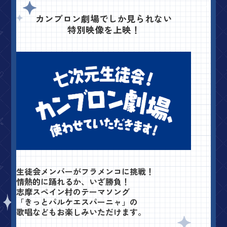
カンブロン劇場でしか見られない
特別映像を上映！
生徒会メンバーがフラメンコに挑戦！
情熱的に踊れるか、いざ勝負！
志摩スペイン村のテーマソング
「きっとパルケエスパーニャ」の
歌唱などもお楽しみいただけます。