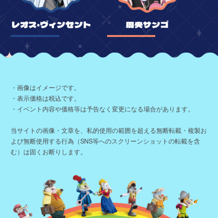
©ANYCOLOR, Inc.
・画像はイメージです。
・表示価格は税込です。
・イベント内容や価格等は予告なく変更になる場合があります。
当サイトの画像・文章を、私的使用の範囲を超える無断転載・複製お
よび無断使用する行為（SNS等へのスクリーンショットの転載を含
む）は固くお断りします。