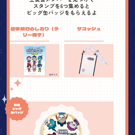
スタンプを6つ集めると
ビッグ缶バッジをもらえるよ
修学旅行のしおり（ラ
サコッシュ
リー冊子）