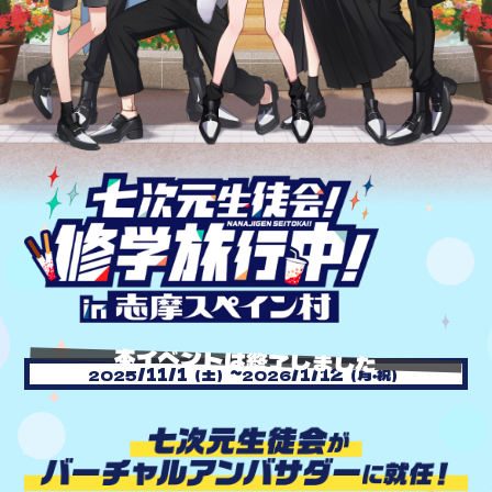
/11/1
～
/1/12
2025
（土）
2026
（月・祝）