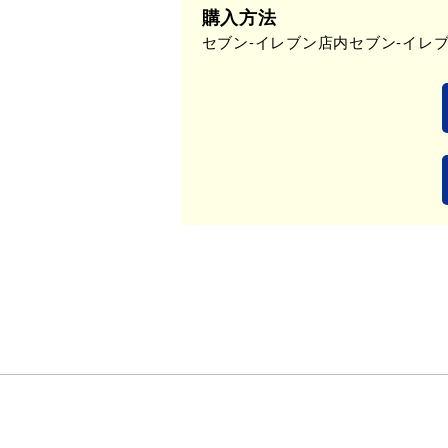
購入方法
セブン-イレブン店内セブン-イレ