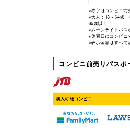
※赤字はコンビニ前
※大人：18～64歳
65歳以上
※ムーンライトパス
※休園日はコンビニ
※表示金額はすべて
コンビニ前売りパスポ
購入可能コンビニ