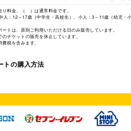
売り料金、（ ）は通常料金です。
、中人：12～17歳（中学生・高校生）、小人：3～11歳（幼児
ポートは、原則ご利用いただける日のみ販売しています。
でのチケットの販売を休止しています。
消費税を含みます。
ートの購入方法