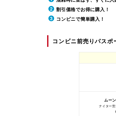
割引価格でお得に購入！
コンビニで簡単購入！
コンビニ前売りパスポ
ムー
ナイター営