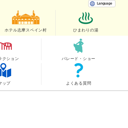
Language
ホテル志摩スペイン村
ひまわりの湯
ラクション
パレード・ショー
マップ
よくある質問