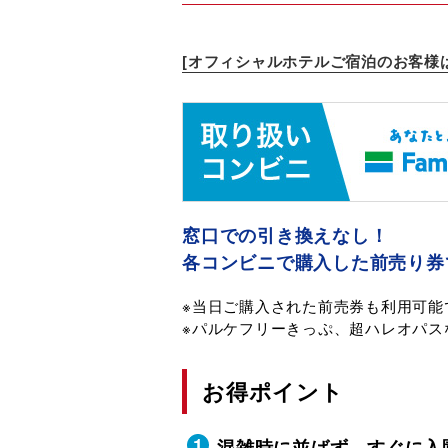
[オフィシャルホテルご宿泊のお客様
窓口での引き換えなし！
各コンビニで購入した前売り券
※当日ご購入された前売券も利用可能
※パルケフリーきっぷ、超ハレオパス
お得ポイント
混雑時に並ばず、すぐに入