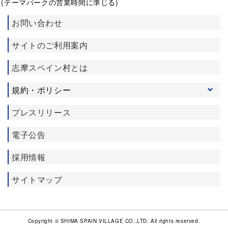
(テーマパークの営業時間に準じる)
お問い合わせ
サイトのご利用案内
志摩スペイン村とは
規約・ポリシー
プライバシーポリシー
プレスリリース
ソーシャルメディア利用規約
電子公告
施設利用約款
宿泊約款
採用情報
サイトマップ
Copyright © SHIMA SPAIN VILLAGE CO.,LTD. All rights reserved.