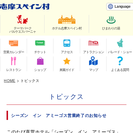
Language
テーマパーク
ホテル志摩スペイン村
ひまわりの湯
パルケエスパーニャ
営業カレンダー
チケット
アクセス
アトラクション
パレード・ショー
レストラン
ショップ
来園ガイド
マップ
よくある質問
HOME
>
トピックス
トピックス
シーズン イン アミーゴス営業終了のお知らせ