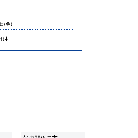
日(金)
日(木)
報道関係の方