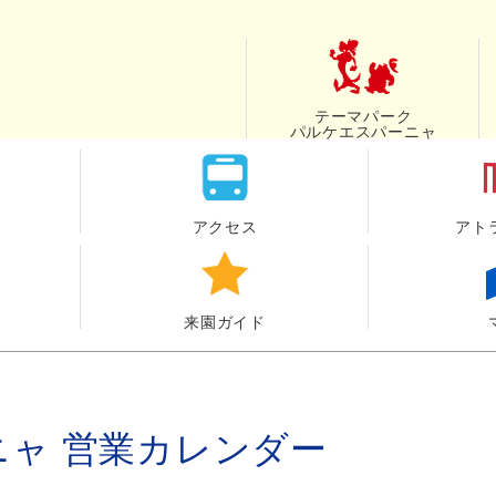
テーマパーク
パルケエスパーニャ
アクセス
アト
来園ガイド
ニャ
営業カレンダー