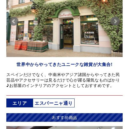
世界中からやってきたユニークな雑貨が大集合!
スペインだけでなく、中南米やアジア諸国からやってきた民
芸品やアクセサリーは見るだけで心が躍る陽気なものばかり
♪お部屋のインテリアのアクセントとしておすすめです。
エリア
エスパーニャ通り
おすすめ商品