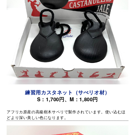
練習用カスタネット（サぺリオ材）
S：1,700円、M：1,800円
アフリカ原産の高級樹木サペリで製作されています。使い込むほ
どより深い美しい色になります。