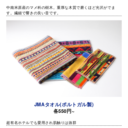
中南米原産のマメ科の樹木。重厚な木質で磨くほど光沢がでま
す。繊細で響きの良い音です。
JMAタオル(ポルトガル製)
各550円~
超有名ホテルでも愛用され肌触りは抜群