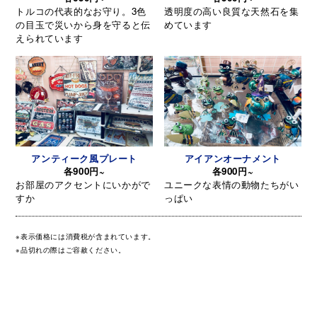
トルコの代表的なお守り。3色
透明度の高い良質な天然石を集
の目玉で災いから身を守ると伝
めています
えられています
アンティーク風プレート
アイアンオーナメント
各900円~
各900円~
お部屋のアクセントにいかがで
ユニークな表情の動物たちがい
すか
っぱい
※表示価格には消費税が含まれています。
※品切れの際はご容赦ください。