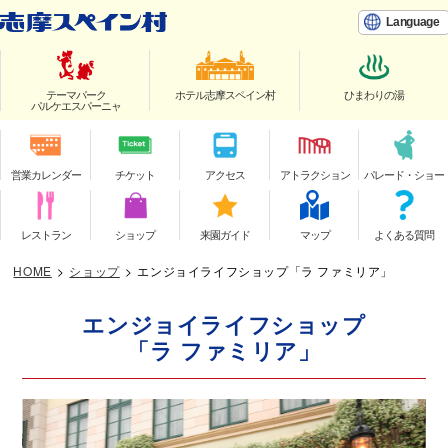
Language
テーマパーク
ホテル志摩スペイン村
ひまわりの湯
パルケエスパーニャ
営業カレンダー
チケット
アクセス
アトラクション
パレード・ショー
レストラン
ショップ
来園ガイド
マップ
よくある質問
HOME
>
ショップ
>
エンジョイライフショップ「ラ ファミリア」
エンジョイライフショップ
「ラ ファミリア」