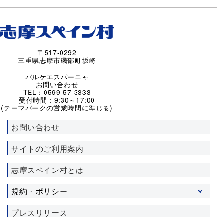
〒517-0292
三重県志摩市磯部町坂崎
パルケエスパーニャ
お問い合わせ
TEL：0599-57-3333
受付時間：9:30～17:00
(テーマパークの営業時間に準じる)
お問い合わせ
サイトのご利用案内
志摩スペイン村とは
規約・ポリシー
プライバシーポリシー
プレスリリース