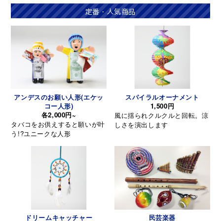
定番・人気商品
アンデスのお願い人形(エケッ
スパイラルオーナメント
コー人形)
1,500円
各2,000円~
風に揺られクルクルと回転。涼
タバコをお供えすると願いが叶
しさを演出します
う!?ユニークな人形
ドリームキャッチャー
民芸楽器