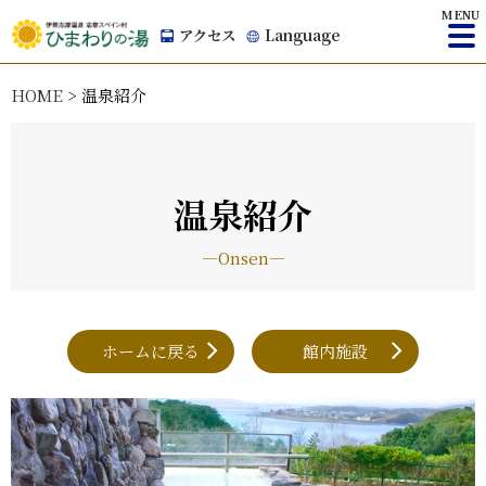
MENU
アクセス
Language
HOME
> 温泉紹介
温泉紹介
―Onsen―
ホームに戻る
館内施設