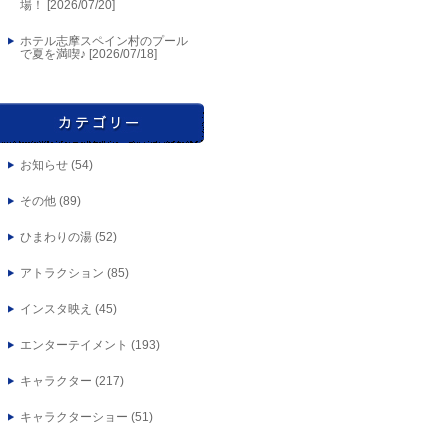
場！ [
2026/07/20
]
ホテル志摩スペイン村のプール
で夏を満喫♪ [
2026/07/18
]
お知らせ
(54)
その他
(89)
ひまわりの湯
(52)
アトラクション
(85)
インスタ映え
(45)
エンターテイメント
(193)
キャラクター
(217)
キャラクターショー
(51)