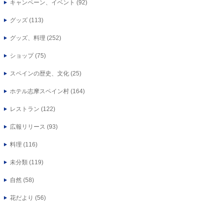
キャンペーン、イベント
(92)
グッズ
(113)
グッズ、料理
(252)
ショップ
(75)
スペインの歴史、文化
(25)
ホテル志摩スペイン村
(164)
レストラン
(122)
広報リリース
(93)
料理
(116)
未分類
(119)
自然
(58)
花だより
(56)