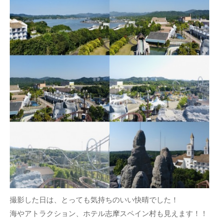
撮影した日は、とっても気持ちのいい快晴でした！
海やアトラクション、ホテル志摩スペイン村も見えます！！