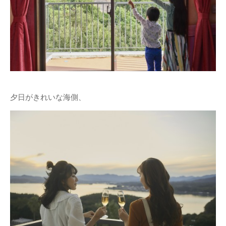
夕日がきれいな海側、