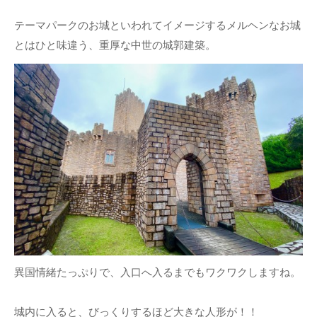
テーマパークのお城といわれてイメージするメルヘンなお城
とはひと味違う、重厚な中世の城郭建築。
異国情緒たっぷりで、入口へ入るまでもワクワクしますね。
城内に入ると、びっくりするほど大きな人形が！！