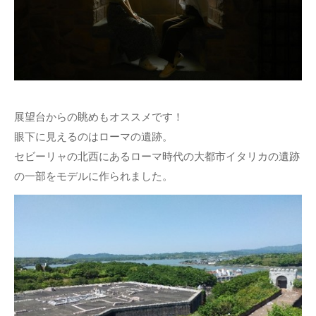
展望台からの眺めもオススメです！
眼下に見えるのはローマの遺跡。
セビーリャの北西にあるローマ時代の大都市イタリカの遺跡
の一部をモデルに作られました。