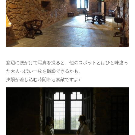
窓辺に腰かけて写真を撮ると、他のスポットとはひと味違っ
た大人っぽい一枚を撮影できるかも。
夕陽が差し込む時間帯も素敵ですよ♪