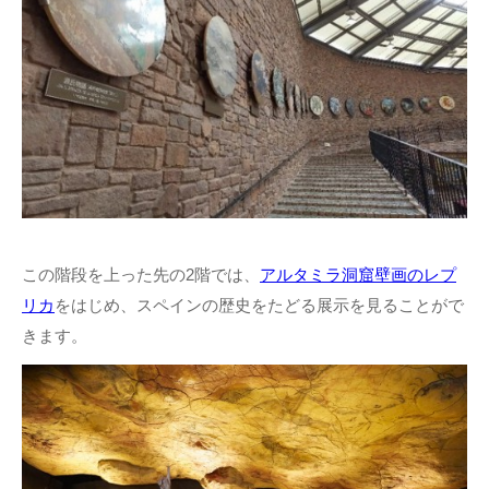
この階段を上った先の2階では、
アルタミラ洞窟壁画のレプ
リカ
をはじめ、スペインの歴史をたどる展示を見ることがで
きます。