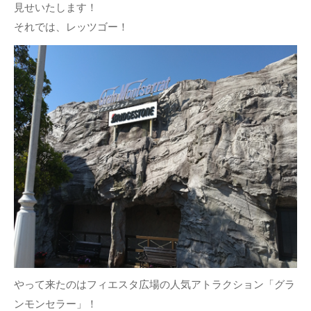
見せいたします！
それでは、レッツゴー！
やって来たのはフィエスタ広場の人気アトラクション「グラ
ンモンセラー」！