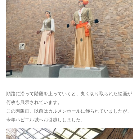
順路に沿って階段を上っていくと、丸く切り取られた絵画が
何枚も展示されています。
この陶版画、以前はカルメンホールに飾られていましたが、
今年ハビエル城へお引越ししました。