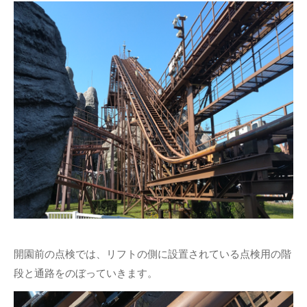
開園前の点検では、リフトの側に設置されている点検用の階
段と通路をのぼっていきます。