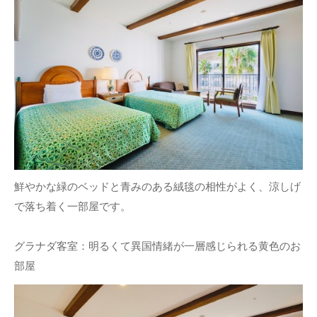
鮮やかな緑のベッドと青みのある絨毯の相性がよく、涼しげ
で落ち着く一部屋です。
グラナダ客室：明るくて異国情緒が一層感じられる黄色のお
部屋