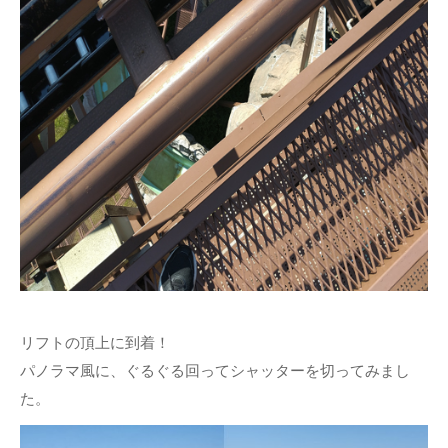
リフトの頂上に到着！
パノラマ風に、ぐるぐる回ってシャッターを切ってみまし
た。