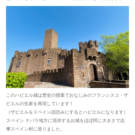
このハビエル城は歴史の授業でおなじみのフランシスコ・ザ
ビエルの生家を再現しています！
（ザビエルをスペイン語読みにするとハビエルになります）
スペイン ナバラ地方に現存するお城をほぼ同じ大きさで志
摩スペイン村に造りました。