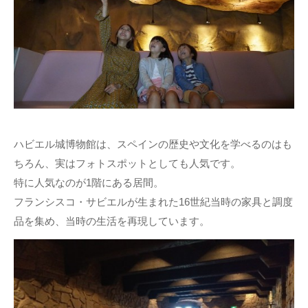
ハビエル城博物館は、スペインの歴史や文化を学べるのはも
ちろん、実はフォトスポットとしても人気です。
特に人気なのが1階にある居間。
フランシスコ・サビエルが生まれた16世紀当時の家具と調度
品を集め、当時の生活を再現しています。