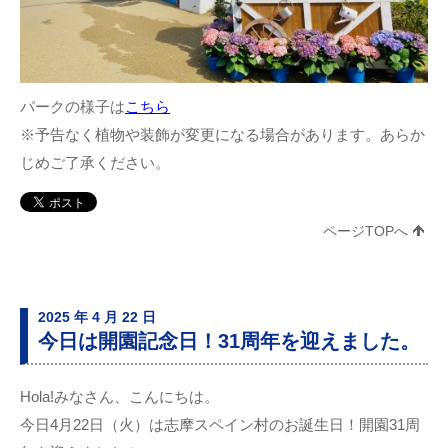
パークの様子は
こちら
※予告なく植物や装飾が変更になる場合があります。あらか
じめご了承ください。
ページTOPへ
2025 年 4 月 22 日
今日は開園記念日！31周年を迎えました。
Hola!みなさん、こんにちは。
今日4月22日（火）は志摩スペイン村のお誕生日！開園31周