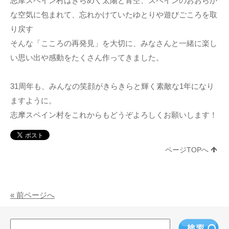
志摩スペイン村はきらめく太陽と青空、スペインのおおらか
な空気に包まれて、忘れかけていたゆとりや遊びごころを取
り戻す
そんな「こころの再発見」を大切に、みなさんと一緒に楽し
い思い出や感動をたくさん作ってきました。
31周年も、みんなの笑顔がきらきらと輝く素敵な1年になり
ますように。
志摩スペイン村をこれからもどうぞよろしくお願いします！
ページTOPへ
« 前ページへ