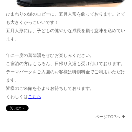
ひまわりの湯のロビーに、五月人形を飾っております。とて
も大きくかっこいいです！
五月人形には、子どもの健やかな成長を願う意味を込めてい
ます。
年に一度の菖蒲湯をぜひお楽しみください。
ご宿泊の方はもちろん、日帰り入浴も受け付けております。
テーマパークをご入園のお客様は特別料金でご利用いただけ
ます。
皆様のご来館を心よりお待ちしております。
くわしくは
こちら
ページTOPへ