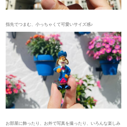
指先でつまむ、小っちゃくて可愛いサイズ感♪
お部屋に飾ったり、お外で写真を撮ったり、いろんな楽しみ