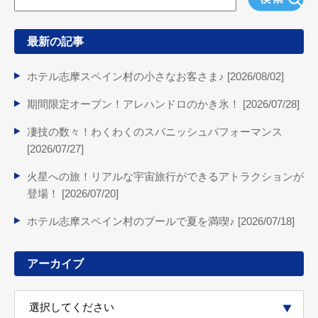
最新の記事
ホテル志摩スペイン村の小さなお客さま♪ [
2026/08/02
]
期間限定オープン！アレハンドロのかき氷！ [
2026/07/28
]
凄技の数々！わくわくのスパニッシュパフォーマンス
[
2026/07/27
]
火星への旅！リアルな宇宙旅行ができるアトラクションが
登場！ [
2026/07/20
]
ホテル志摩スペイン村のプールで夏を満喫♪ [
2026/07/18
]
アーカイブ