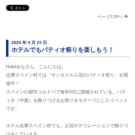
ページTOPへ
2025 年 4 月 23 日
ホテルでもパティオ祭りを楽しもう！
Hola!みなさん、こんにちは。
志摩スペイン村では「サンタクルス花のパティオ祭り」を開
催中！
スペインの都市コルドバで毎年5月に開催されている、パテ
ィオ（中庭）を飾りつけるお祭りをモチーフにしたイベント
です。
ホテル志摩スペイン村でも、お花やデコレーションで飾りつ
けをしています。