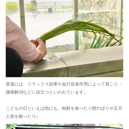
菖蒲には、リラックス効果や血行促進作用によって肩こり・
腰痛解消などに役立つといわれています。
こどもの日といえば他にも、柏餅を食べたり鯉のぼりや五月
人形を飾ったり♪