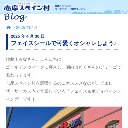
> 2025年04月
2025 年 4 月 30 日
フェイスシールで可愛くオシャレしよう♪
Hola！みなさん、こんにちは。
ゴールデンウィークに突入し、園内はたくさんのアミーゴで
賑わってます。
志摩スペイン村を満喫するのにオススメなのが、ピエロ・
ザ・サーカス内で営業している「フェイス＆ボディペインテ
ィング」です！