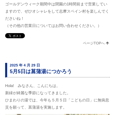
ゴールデンウィーク期間中は閉園の1時間前まで営業してい
ますので、ぜひオシャレをして志摩スペイン村を楽しんでく
ださいね！
（その他の営業日についてはお問い合わせください。）
ページTOPへ
2025 年 4 月 29 日
5月5日は菖蒲湯につかろう
Hola! みなさん、こんにちは。
新緑が綺麗な季節になってきました。
ひまわりの湯では、今年も５月５日「こどもの日」に無病息
災を願って、菖蒲湯を実施します。