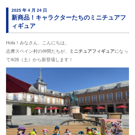
2025 年 4 月 24 日
新商品！キャラクターたちのミニチュアフ
ィギュア
Hola！みなさん、こんにちは。
志摩スペイン村の仲間たちが、
ミニチュアフィギュア
になっ
て4/26（土）から新登場します！