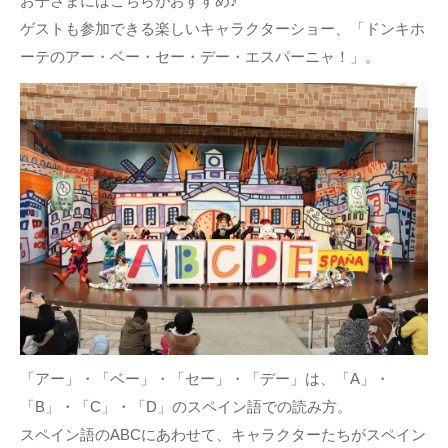
お子さまにはこちらがおすすめ♪
ゲストも参加できる楽しいキャラクターショー、「ドンキホ
ーテのアー・ベー・セー・デー・エスパーニャ！」。
「アー」・「ベー」・「セー」・「デー」は、「A」・
「B」・「C」・「D」のスペイン語での読み方。
スペイン語のABCにあわせて、キャラクターたちがスペイン