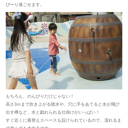
びーり過ごせます。
もちろん、のんびりだけじゃない！
高さ3ｍまで吹き上がる噴水や、穴に手をあてると水が飛び
出す樽など、水と戯れられる仕掛けがいっぱい！
すぐ近くに着替えスペースも設けられているので、濡れるま