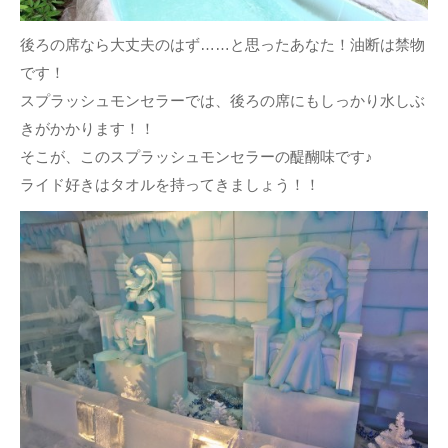
後ろの席なら大丈夫のはず……と思ったあなた！油断は禁物
です！
スプラッシュモンセラーでは、後ろの席にもしっかり水しぶ
きがかかります！！
そこが、このスプラッシュモンセラーの醍醐味です♪
ライド好きはタオルを持ってきましょう！！