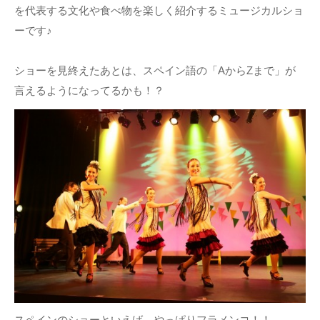
を代表する文化や食べ物を楽しく紹介するミュージカルショ
ーです♪
ショーを見終えたあとは、スペイン語の「AからZまで」が
言えるようになってるかも！？
スペインのショーといえば、やっぱりフラメンコ！！