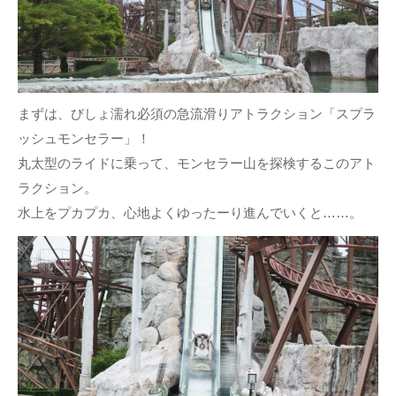
まずは、びしょ濡れ必須の急流滑りアトラクション「スプラ
ッシュモンセラー」！
丸太型のライドに乗って、モンセラー山を探検するこのアト
ラクション。
水上をプカプカ、心地よくゆったーり進んでいくと……。