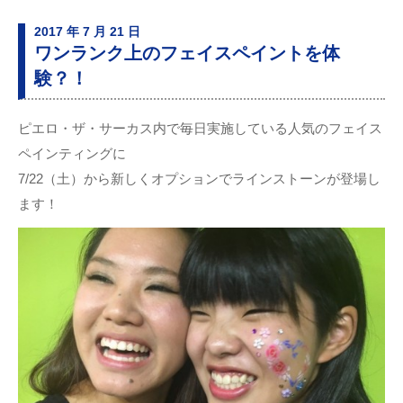
2017 年 7 月 21 日
ワンランク上のフェイスペイントを体
験？！
ピエロ・ザ・サーカス内で毎日実施している人気のフェイス
ペインティングに
7/22（土）から新しくオプションでラインストーンが登場し
ます！