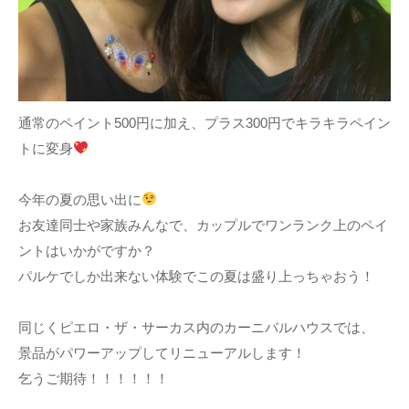
通常のペイント500円に加え、プラス300円でキラキラペイン
トに変身
今年の夏の思い出に
お友達同士や家族みんなで、カップルでワンランク上のペイ
ントはいかがですか？
パルケでしか出来ない体験でこの夏は盛り上っちゃおう！
同じくピエロ・ザ・サーカス内のカーニバルハウスでは、
景品がパワーアップしてリニューアルします！
乞うご期待！！！！！！