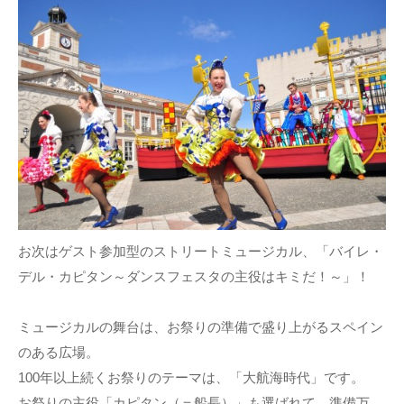
お次はゲスト参加型のストリートミュージカル、「バイレ・
デル・カピタン～ダンスフェスタの主役はキミだ！～」！
ミュージカルの舞台は、お祭りの準備で盛り上がるスペイン
のある広場。
100年以上続くお祭りのテーマは、「大航海時代」です。
お祭りの主役「カピタン（＝船長）」も選ばれて、準備万