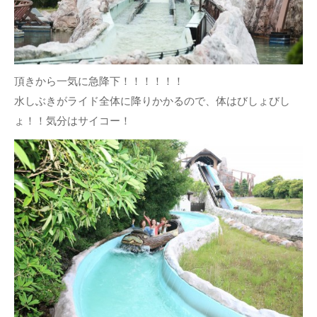
頂きから一気に急降下！！！！！！
水しぶきがライド全体に降りかかるので、体はびしょびし
ょ！！気分はサイコー！