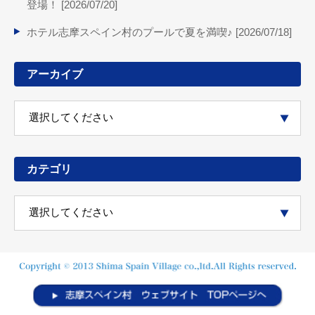
登場！ [
2026/07/20
]
ホテル志摩スペイン村のプールで夏を満喫♪ [
2026/07/18
]
アーカイブ
カテゴリ