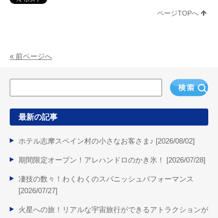
ページTOPへ
« 前ページへ
最新の記事
ホテル志摩スペイン村の小さなお客さま♪ [
2026/08/02
]
期間限定オープン！アレハンドロのかき氷！ [
2026/07/28
]
凄技の数々！わくわくのスパニッシュパフォーマンス
[
2026/07/27
]
火星への旅！リアルな宇宙旅行ができるアトラクションが