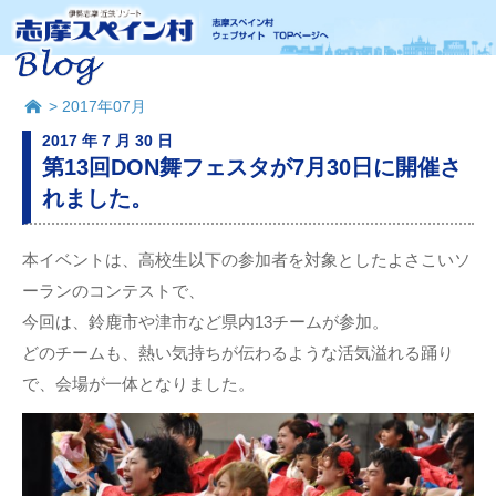
> 2017年07月
2017 年 7 月 30 日
第13回DON舞フェスタが7月30日に開催さ
れました。
本イベントは、高校生以下の参加者を対象としたよさこいソ
ーランのコンテストで、
今回は、鈴鹿市や津市など県内13チームが参加。
どのチームも、熱い気持ちが伝わるような活気溢れる踊り
で、会場が一体となりました。