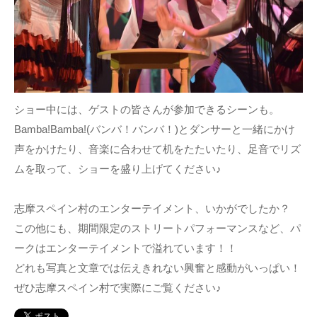
ショー中には、ゲストの皆さんが参加できるシーンも。
Bamba!Bamba!(バンバ！バンバ！)とダンサーと一緒にかけ
声をかけたり、音楽に合わせて机をたたいたり、足音でリズ
ムを取って、ショーを盛り上げてください♪
志摩スペイン村のエンターテイメント、いかがでしたか？
この他にも、期間限定のストリートパフォーマンスなど、パ
ークはエンターテイメントで溢れています！！
どれも写真と文章では伝えきれない興奮と感動がいっぱい！
ぜひ志摩スペイン村で実際にご覧ください♪