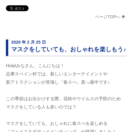
ページTOPへ
2020 年 2 月 25 日
マスクをしていても、おしゃれを楽しもう♪
Hola!みなさん、こんにちは！
志摩スペイン村では、新しいエンターテイメントや
新アトラクションが登場し「春スぺ」真っ最中です♪
この季節はお出かけする際、花粉やウイルスの予防のため
マスクをしている人も多いのでは？
マスクをしていても、おしゃれに春スぺを楽しめる
「フェイス＆ボディペインティング」が登場しました！