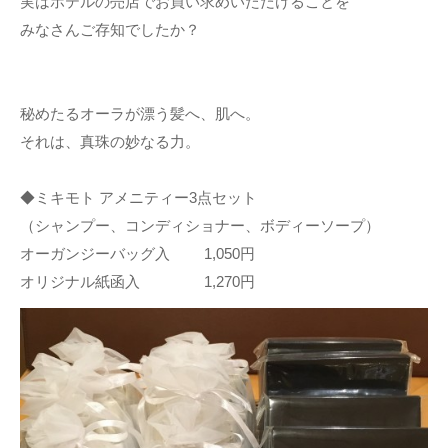
実はホテルの売店でお買い求めいただけることを
みなさんご存知でしたか？
秘めたるオーラが漂う髪へ、肌へ。
それは、真珠の妙なる力。
◆ミキモト アメニティー3点セット
（シャンプー、コンディショナー、ボディーソープ）
オーガンジーバッグ入 1,050円
オリジナル紙函入 1,270円