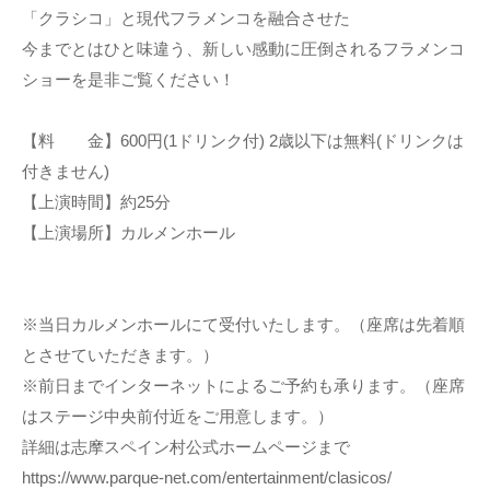
「クラシコ」と現代フラメンコを融合させた
今までとはひと味違う、新しい感動に圧倒されるフラメンコ
ショーを是非ご覧ください！
【料 金】6
00円
(1ドリンク付)
2歳以下は無料
(ドリンクは
付きません)
【上演時間】約25分
【上演場所】カルメンホール
※当日カルメンホールにて受付いたします。（座席は先着順
とさせていただきます。）
※前日までインターネットによるご予約も承ります。（座席
はステージ中央前付近をご用意します。）
詳細は志摩スペイン村公式ホームページまで
https://www.parque-net.com/entertainment/clasicos/