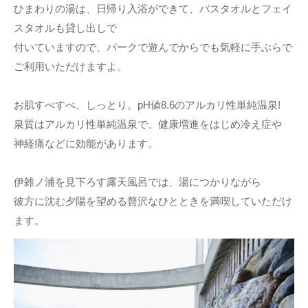
ひまわりの湯は、日帰り入浴ができて、バスタオルとフェイ
スタオルも貸し出しで
付いていますので、パークで遊んでからでも気軽に手ぶらで
ご利用いただけますよ。
お肌すべすべ、しっとり。pH値8.6のアルカリ性単純温泉!
泉質はアルカリ性単純温泉で、健康増進をはじめ冷え症や
神経痛などに効能があります。
伊雑ノ浦を見下ろす露天風呂では、湯につかりながら
彼方に沈む夕陽を望める贅沢なひとときを満喫していただけ
ます。