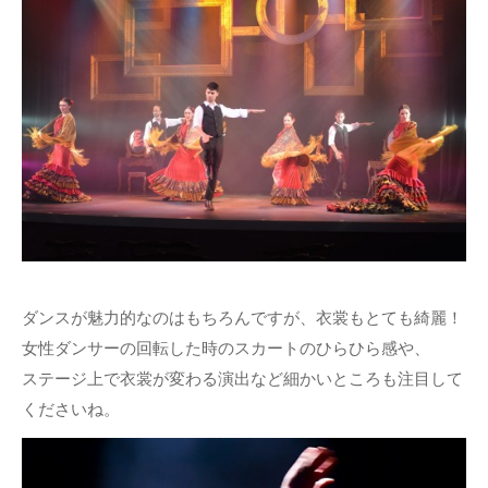
ダンスが魅力的なのはもちろんですが、衣裳もとても綺麗！
女性ダンサーの回転した時のスカートのひらひら感や、
ステージ上で衣裳が変わる演出など細かいところも注目して
くださいね。