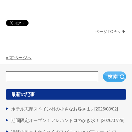
ページTOPへ
« 前ページへ
最新の記事
ホテル志摩スペイン村の小さなお客さま♪ [
2026/08/02
]
期間限定オープン！アレハンドロのかき氷！ [
2026/07/28
]
凄技の数々！わくわくのスパニッシュパフォーマンス