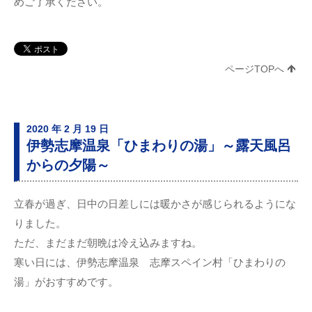
めご了承ください。
ページTOPへ
2020 年 2 月 19 日
伊勢志摩温泉「ひまわりの湯」～露天風呂
からの夕陽～
立春が過ぎ、日中の日差しには暖かさが感じられるようにな
りました。
ただ、まだまだ朝晩は冷え込みますね。
寒い日には、伊勢志摩温泉 志摩スペイン村「ひまわりの
湯」がおすすめです。