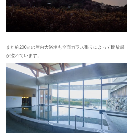
また約200㎡の屋内大浴場も全面ガラス張りによって開放感
が溢れています。