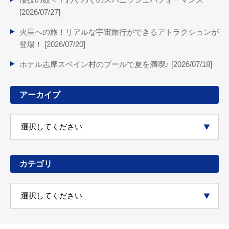
[
2026/07/27
]
火星への旅！リアルな宇宙旅行ができるアトラクションが
登場！ [
2026/07/20
]
ホテル志摩スペイン村のプールで夏を満喫♪ [
2026/07/18
]
アーカイブ
カテゴリ