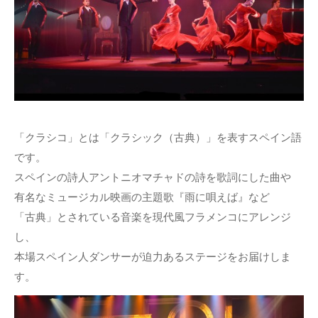
「クラシコ」とは「クラシック（古典）」を表すスペイン語
です。
スペインの詩人アントニオマチャドの詩を歌詞にした曲や
有名なミュージカル映画の主題歌『雨に唄えば』など
「古典」とされている音楽を現代風フラメンコにアレンジ
し、
本場スペイン人ダンサーが迫力あるステージをお届けしま
す。