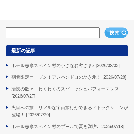
最新の記事
ホテル志摩スペイン村の小さなお客さま♪ [
2026/08/02
]
期間限定オープン！アレハンドロのかき氷！ [
2026/07/28
]
凄技の数々！わくわくのスパニッシュパフォーマンス
[
2026/07/27
]
火星への旅！リアルな宇宙旅行ができるアトラクションが
登場！ [
2026/07/20
]
ホテル志摩スペイン村のプールで夏を満喫♪ [
2026/07/18
]