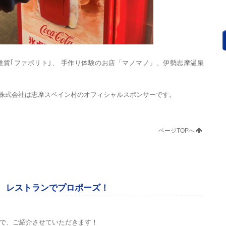
貨｢ファボリト｣、 手作り体験のお店「マノマノ」、伊勢志摩温泉
ン株式会社は志摩スペイン村のオフィシャルスポンサーです。
ページTOPへ
 レストランでプロポーズ！
で、ご紹介させていただきます！