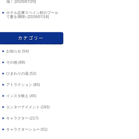
場！ [
2026/07/20
]
ホテル志摩スペイン村のプール
で夏を満喫♪ [
2026/07/18
]
お知らせ
(54)
その他
(89)
ひまわりの湯
(52)
アトラクション
(85)
インスタ映え
(45)
エンターテイメント
(193)
キャラクター
(217)
キャラクターショー
(51)