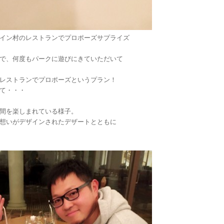
イン村のレストランでプロポーズサプライズ
で、何度もパークに遊びにきていただいて
レストランでプロポーズというプラン！
て・・・
間を楽しまれている様子。
想いがデザインされたデザートとともに