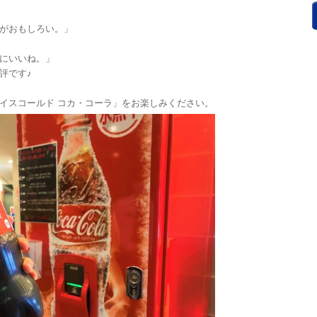
がおもしろい。」
にいいね。」
評です♪
イスコールド コカ・コーラ」をお楽しみください。