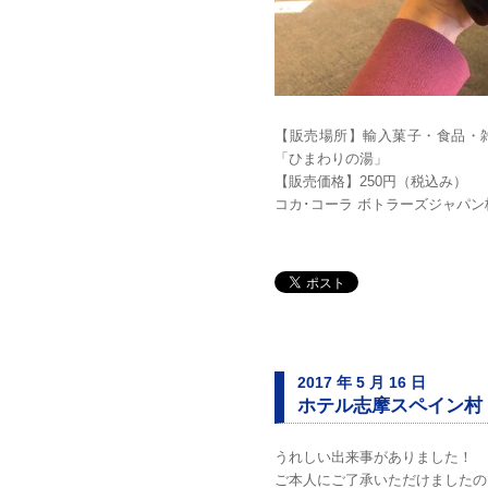
【販売場所】輸入菓子・食品・雑
「ひまわりの湯」
【販売価格】250円（税込み）
コカ･コーラ ボトラーズジャパ
2017 年 5 月 16 日
ホテル志摩スペイン村
うれしい出来事がありました！
ご本人にご了承いただけましたの