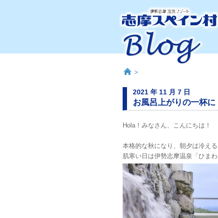
>
2021 年 11 月 7 日
お風呂上がりの一杯に
Hola！みなさん、こんにちは！
本格的な秋になり、朝夕は冷える
肌寒い日は伊勢志摩温泉「ひまわ