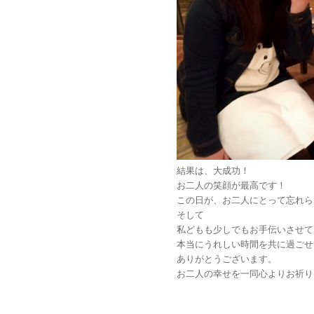
結果は、大成功！
お二人の笑顔が最高です！
この日が、お二人にとって忘れら
そして
私どもも少しでもお手伝いさせて
本当にうれしい時間を共に過ごせ
ありがとうございます。
お二人の幸せを一同心よりお祈り