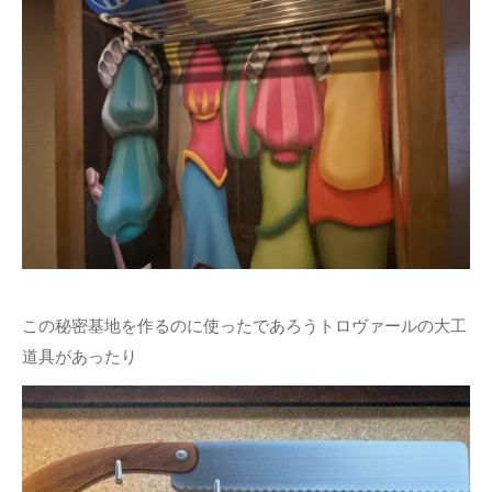
この秘密基地を作るのに使ったであろうトロヴァールの大工
道具があったり