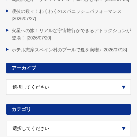
凄技の数々！わくわくのスパニッシュパフォーマンス
[
2026/07/27
]
火星への旅！リアルな宇宙旅行ができるアトラクションが
登場！ [
2026/07/20
]
ホテル志摩スペイン村のプールで夏を満喫♪ [
2026/07/18
]
アーカイブ
カテゴリ