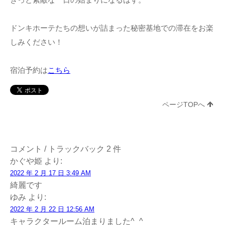
ドンキホーテたちの想いが詰まった秘密基地での滞在をお楽
しみください！
宿泊予約は
こちら
ページTOPへ
コメント / トラックバック 2 件
かぐや姫
より:
2022 年 2 月 17 日 3:49 AM
綺麗です
ゆみ
より:
2022 年 2 月 22 日 12:56 AM
キャラクタールーム泊まりました^_^