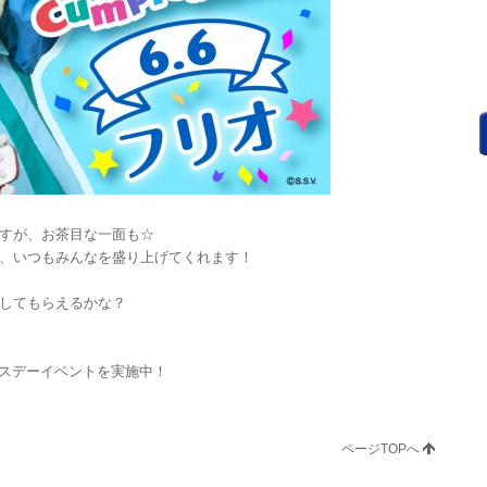
すが、お茶目な一面も☆
、いつもみんなを盛り上げてくれます！
してもらえるかな？
バースデーイベントを実施中！
ページTOPへ