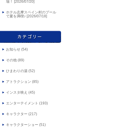
場！ [
2026/07/20
]
ホテル志摩スペイン村のプール
で夏を満喫♪ [
2026/07/18
]
お知らせ
(54)
その他
(89)
ひまわりの湯
(52)
アトラクション
(85)
インスタ映え
(45)
エンターテイメント
(193)
キャラクター
(217)
キャラクターショー
(51)