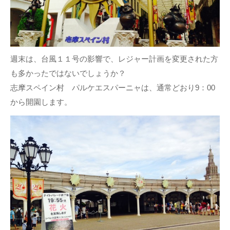
週末は、台風１１号の影響で、レジャー計画を変更された方
も多かったではないでしょうか？
志摩スペイン村 パルケエスパーニャは、通常どおり9：00
から開園します。