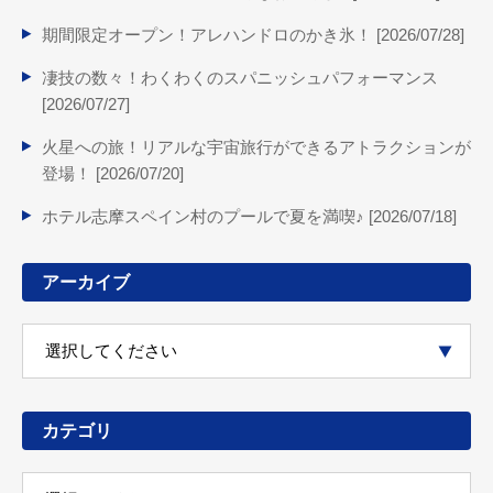
期間限定オープン！アレハンドロのかき氷！ [
2026/07/28
]
凄技の数々！わくわくのスパニッシュパフォーマンス
[
2026/07/27
]
火星への旅！リアルな宇宙旅行ができるアトラクションが
登場！ [
2026/07/20
]
ホテル志摩スペイン村のプールで夏を満喫♪ [
2026/07/18
]
アーカイブ
カテゴリ