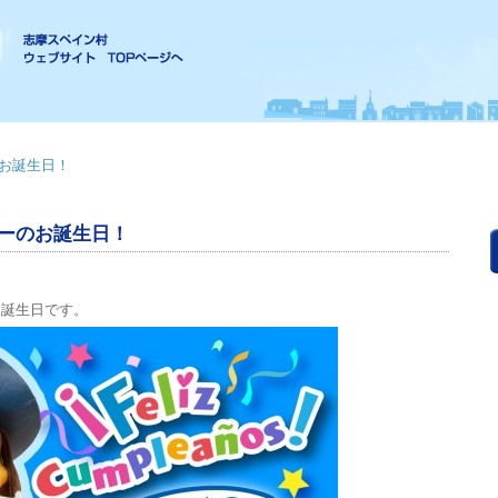
のお誕生日！
キーのお誕生日！
お誕生日です。