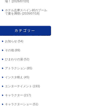
場！ [
2026/07/20
]
ホテル志摩スペイン村のプール
で夏を満喫♪ [
2026/07/18
]
お知らせ
(54)
その他
(89)
ひまわりの湯
(52)
アトラクション
(85)
インスタ映え
(45)
エンターテイメント
(193)
キャラクター
(217)
キャラクターショー
(51)