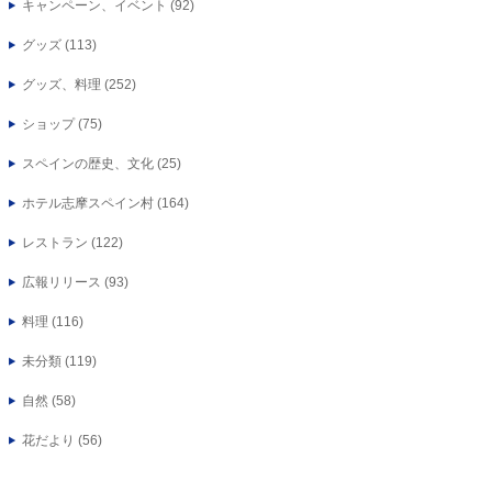
キャンペーン、イベント
(92)
グッズ
(113)
グッズ、料理
(252)
ショップ
(75)
スペインの歴史、文化
(25)
ホテル志摩スペイン村
(164)
レストラン
(122)
広報リリース
(93)
料理
(116)
未分類
(119)
自然
(58)
花だより
(56)