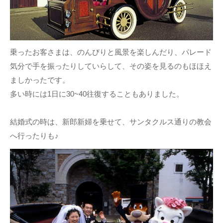
乗ったお客さまは、のんびりと風景を楽しんだり、パレード
気分で手を振ったりしていらして、その姿を見るのもほほえ
ましかったです。
多い時には1日に30~40往復することもありました。
結婚式の時は、新郎新婦を乗せて、サンタクルス通りの教会
へ行ったりも♪