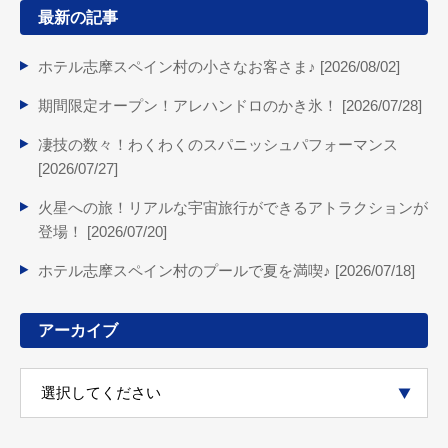
最新の記事
ホテル志摩スペイン村の小さなお客さま♪ [
2026/08/02
]
期間限定オープン！アレハンドロのかき氷！ [
2026/07/28
]
凄技の数々！わくわくのスパニッシュパフォーマンス
[
2026/07/27
]
火星への旅！リアルな宇宙旅行ができるアトラクションが
登場！ [
2026/07/20
]
ホテル志摩スペイン村のプールで夏を満喫♪ [
2026/07/18
]
アーカイブ