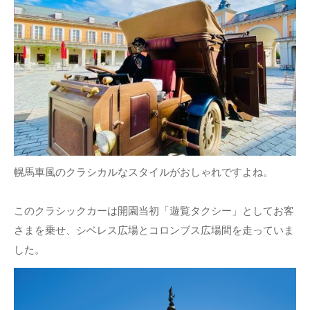
幌馬車風のクラシカルなスタイルがおしゃれですよね。
このクラシックカーは開園当初「遊覧タクシー」としてお客
さまを乗せ、シベレス広場とコロンブス広場間を走っていま
した。