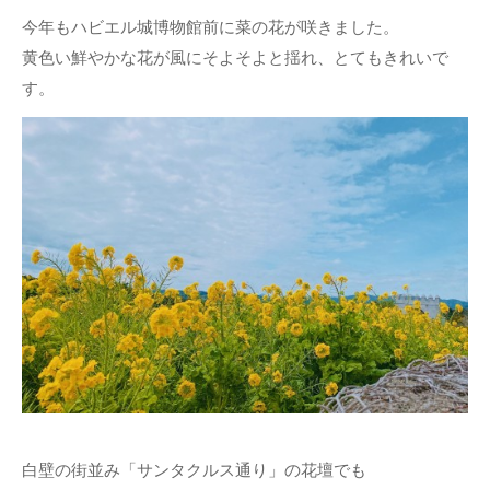
今年もハビエル城博物館前に菜の花が咲きました。
黄色い鮮やかな花が風にそよそよと揺れ、とてもきれいで
す。
白壁の街並み「サンタクルス通り」の花壇でも