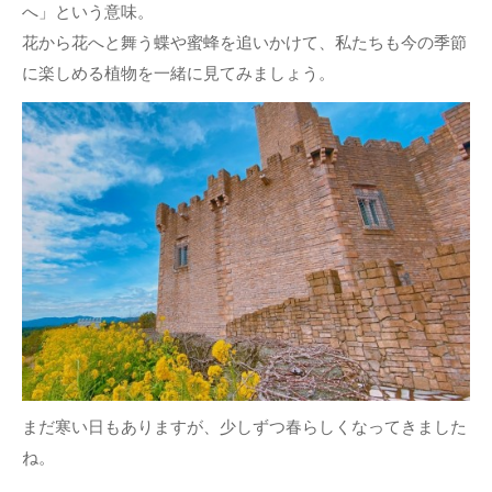
へ」という意味。
花から花へと舞う蝶や蜜蜂を追いかけて、私たちも今の季節
に楽しめる植物を一緒に見てみましょう。
まだ寒い日もありますが、少しずつ春らしくなってきました
ね。