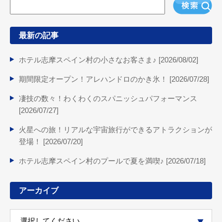
最新の記事
ホテル志摩スペイン村の小さなお客さま♪ [
2026/08/02
]
期間限定オープン！アレハンドロのかき氷！ [
2026/07/28
]
凄技の数々！わくわくのスパニッシュパフォーマンス
[
2026/07/27
]
火星への旅！リアルな宇宙旅行ができるアトラクションが
登場！ [
2026/07/20
]
ホテル志摩スペイン村のプールで夏を満喫♪ [
2026/07/18
]
アーカイブ