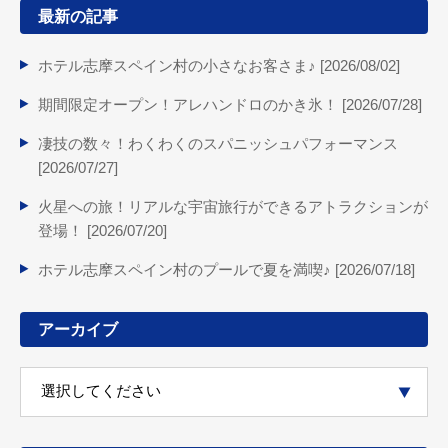
最新の記事
ホテル志摩スペイン村の小さなお客さま♪ [
2026/08/02
]
期間限定オープン！アレハンドロのかき氷！ [
2026/07/28
]
凄技の数々！わくわくのスパニッシュパフォーマンス
[
2026/07/27
]
火星への旅！リアルな宇宙旅行ができるアトラクションが
登場！ [
2026/07/20
]
ホテル志摩スペイン村のプールで夏を満喫♪ [
2026/07/18
]
アーカイブ