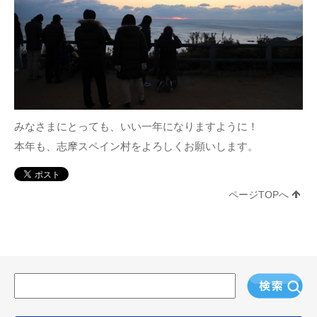
みなさまにとっても、いい一年になりますように！
本年も、志摩スペイン村をよろしくお願いします。
ページTOPへ