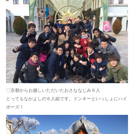
〇京都からお越しいただいたおさななじみ６人
とってもなかよしの６人組です。ドンキーといっしょにハイ
ポーズ！