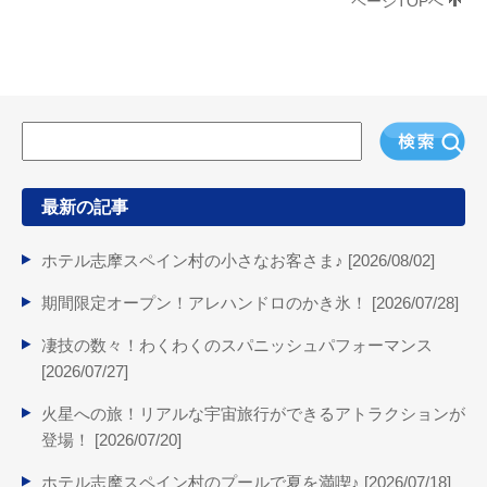
ページTOPへ
最新の記事
ホテル志摩スペイン村の小さなお客さま♪ [
2026/08/02
]
期間限定オープン！アレハンドロのかき氷！ [
2026/07/28
]
凄技の数々！わくわくのスパニッシュパフォーマンス
[
2026/07/27
]
火星への旅！リアルな宇宙旅行ができるアトラクションが
登場！ [
2026/07/20
]
ホテル志摩スペイン村のプールで夏を満喫♪ [
2026/07/18
]