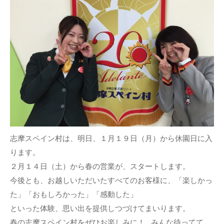
志摩スペイン村は、明日、１月１９日（月）から休園日に入
ります。
２月１４日（土）から春の営業が、スタートします。
今後とも、お越しいただいたすべてのお客様に、「楽しかっ
た」「おもしろかった」「感動した」
といった体験、思い出を提供しつづけてまいります。
春の志摩スペイン村をぜひお楽しみに！ みんな待ってて