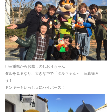
〇三重県からお越しのしおりちゃん
ダルを見るなり、大きな声で「ダルちゃん～ 写真撮ろ
う！」
ドンキーもいっしょにハイポーズ！