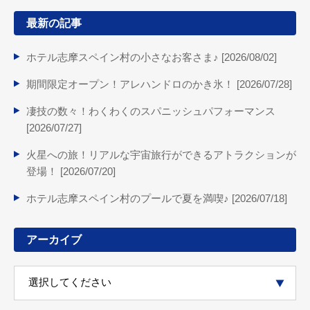
最新の記事
ホテル志摩スペイン村の小さなお客さま♪ [
2026/08/02
]
期間限定オープン！アレハンドロのかき氷！ [
2026/07/28
]
凄技の数々！わくわくのスパニッシュパフォーマンス
[
2026/07/27
]
火星への旅！リアルな宇宙旅行ができるアトラクションが
登場！ [
2026/07/20
]
ホテル志摩スペイン村のプールで夏を満喫♪ [
2026/07/18
]
アーカイブ