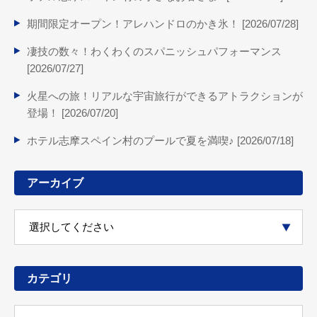
期間限定オープン！アレハンドロのかき氷！ [
2026/07/28
]
凄技の数々！わくわくのスパニッシュパフォーマンス
[
2026/07/27
]
火星への旅！リアルな宇宙旅行ができるアトラクションが
登場！ [
2026/07/20
]
ホテル志摩スペイン村のプールで夏を満喫♪ [
2026/07/18
]
アーカイブ
カテゴリ