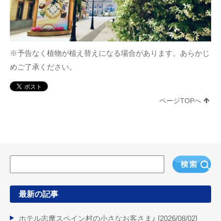
※予告なく植物が植え替えになる場合があります。あらかじ
めご了承ください。
ページTOPへ
最新の記事
ホテル志摩スペイン村の小さなお客さま♪ [
2026/08/02
]