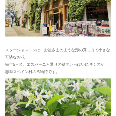
スタージャスミンは、お星さまのような形の真っ白で小さな
可憐なお花。
毎年5月頃、エスパーニャ通りの壁面いっぱいに咲くのが、
志摩スペイン村の風物詩です。