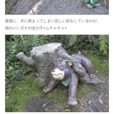
最後に、木に挟まってしまい悲しい顔をしているのが、
緑のバンダナの女の子<ムチャチャ>