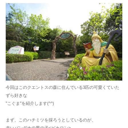
今回はこのクエントスの森に住んでいる3匹の可愛くていた
ずら好きな
”こぐま”を紹介します(^^)
まず、このハチミツを採ろうとしているのが、
赤いバンダナの男の子<ピカロン>