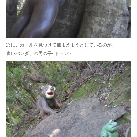
次に、カエルを見つけて捕まえようとしているのが、
青いバンダナの男の子<トラン>