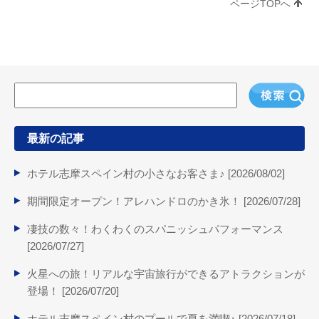
ページTOPへ
最新の記事
ホテル志摩スペイン村の小さなお客さま♪ [
2026/08/02
]
期間限定オープン！アレハンドロのかき氷！ [
2026/07/28
]
凄技の数々！わくわくのスパニッシュパフォーマンス
[
2026/07/27
]
火星への旅！リアルな宇宙旅行ができるアトラクションが
登場！ [
2026/07/20
]
ホテル志摩スペイン村のプールで夏を満喫♪ [
2026/07/18
]