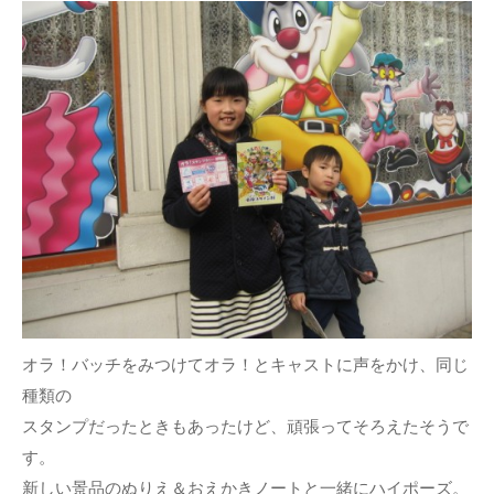
オラ！バッチをみつけてオラ！とキャストに声をかけ、同じ
種類の
スタンプだったときもあったけど、頑張ってそろえたそうで
す。
新しい景品のぬりえ＆おえかきノートと一緒にハイポーズ。