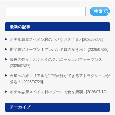
最新の記事
ホテル志摩スペイン村の小さなお客さま♪ [
2026/08/02
]
期間限定オープン！アレハンドロのかき氷！ [
2026/07/28
]
凄技の数々！わくわくのスパニッシュパフォーマンス
[
2026/07/27
]
火星への旅！リアルな宇宙旅行ができるアトラクションが
登場！ [
2026/07/20
]
ホテル志摩スペイン村のプールで夏を満喫♪ [
2026/07/18
]
アーカイブ