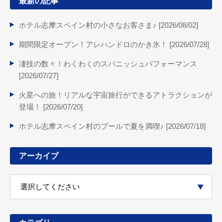
最新の記事
ホテル志摩スペイン村の小さなお客さま♪ [
2026/08/02
]
期間限定オープン！アレハンドロのかき氷！ [
2026/07/28
]
凄技の数々！わくわくのスパニッシュパフォーマンス
[
2026/07/27
]
火星への旅！リアルな宇宙旅行ができるアトラクションが
登場！ [
2026/07/20
]
ホテル志摩スペイン村のプールで夏を満喫♪ [
2026/07/18
]
アーカイブ