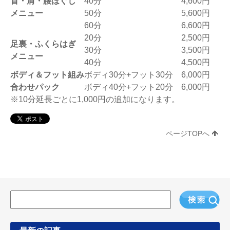
首・肩・腰ほぐし
40分
4,600円
メニュー
50分
5,600円
60分
6,600円
20分
2,500円
足裏・ふくらはぎ
30分
3,500円
メニュー
40分
4,500円
ボディ＆フット組み
ボディ30分+フット30分
6,000円
合わせパック
ボディ40分+フット20分
6,000円
※10分延長ごとに1,000円の追加になります。
ページTOPへ