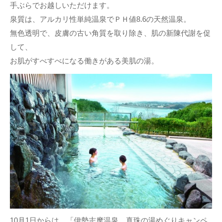
手ぶらでお越しいただけます。
泉質は、アルカリ性単純温泉でＰＨ値8.6の天然温泉。
無色透明で、皮膚の古い角質を取り除き、肌の新陳代謝を促
して、
お肌がすべすべになる働きがある美肌の湯。
10月1日からは、「伊勢志摩温泉 真珠の湯めぐりキャンペ