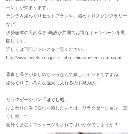
ーン」が始まります。
ランチ＆湯めぐりセットプランや、湯めぐりスタンプラリー
など、
伊勢志摩の天然温泉5施設が共同でお得なキャンペーンを展
開します。
詳しくは下記アドレスをご覧ください。
http://www.kintetsu.co.jp/ise_toba_shima/onsen_campaign/
昼食と温泉が楽しめちゃうなんて嬉しいセットですよね。
湯めぐりでいろんな温泉に入れるのも魅力的！
リラクゼーション「ほぐし処」
ひまわりの湯で疲れを癒したあとは、リラクゼーション「ほ
ぐし処」で
全身くまなくマッサージをされてはいかがでしょうか？