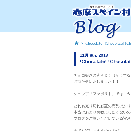
> !Chocolate! !Chocolate! !Ch
11月 8th, 2018
!Chocolate! !Chocolat
チョコ好きの皆さま！（そうでな
お待たせいたしました！！
ショップ「ファボリト」では、今
どれも売り切れ必至の商品ばかり
本当はあまりお教えしたくないの
ブログをご覧いただいている皆さ
中でも特におすすめなのが、