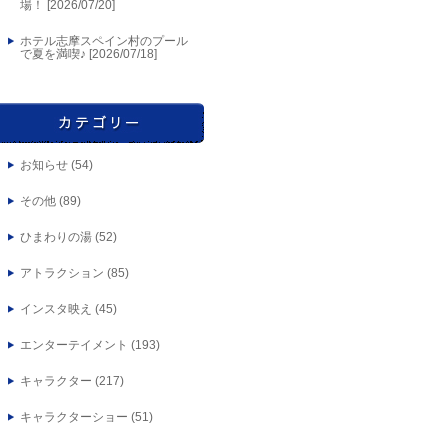
場！ [
2026/07/20
]
ホテル志摩スペイン村のプール
で夏を満喫♪ [
2026/07/18
]
お知らせ
(54)
その他
(89)
ひまわりの湯
(52)
アトラクション
(85)
インスタ映え
(45)
エンターテイメント
(193)
キャラクター
(217)
キャラクターショー
(51)