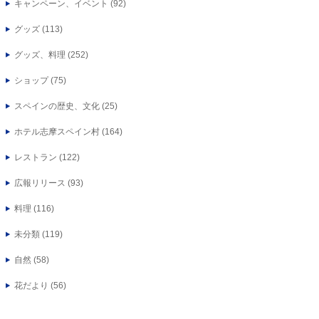
キャンペーン、イベント
(92)
グッズ
(113)
グッズ、料理
(252)
ショップ
(75)
スペインの歴史、文化
(25)
ホテル志摩スペイン村
(164)
レストラン
(122)
広報リリース
(93)
料理
(116)
未分類
(119)
自然
(58)
花だより
(56)