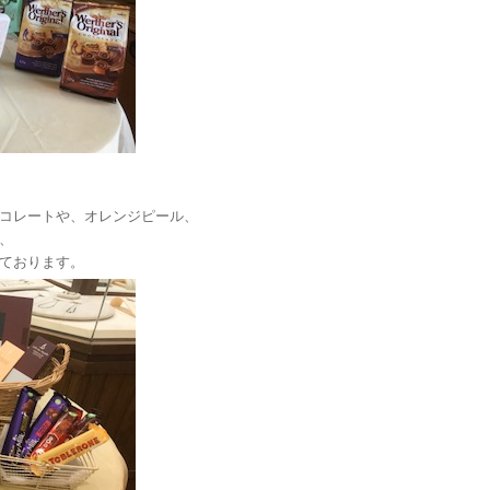
コレートや、オレンジピール、
、
ております。