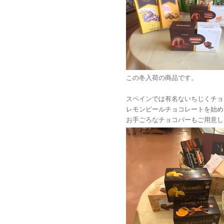
この冬入荷の商品です。
スペインでは有名ないちじくチョ
レモンピールチョコレートを始め
お手ごろなチョコバーもご用意し