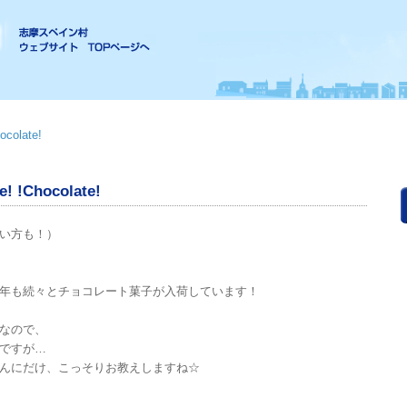
ocolate!
e! !Chocolate!
い方も！）
年も続々とチョコレート菓子が入荷しています！
なので、
ですが…
んにだけ、こっそりお教えしますね☆