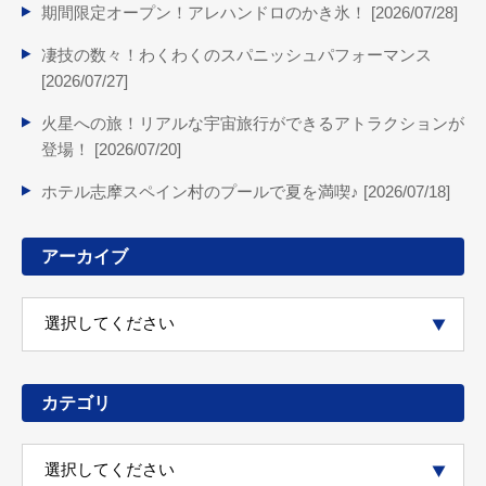
期間限定オープン！アレハンドロのかき氷！ [
2026/07/28
]
凄技の数々！わくわくのスパニッシュパフォーマンス
[
2026/07/27
]
火星への旅！リアルな宇宙旅行ができるアトラクションが
登場！ [
2026/07/20
]
ホテル志摩スペイン村のプールで夏を満喫♪ [
2026/07/18
]
アーカイブ
カテゴリ