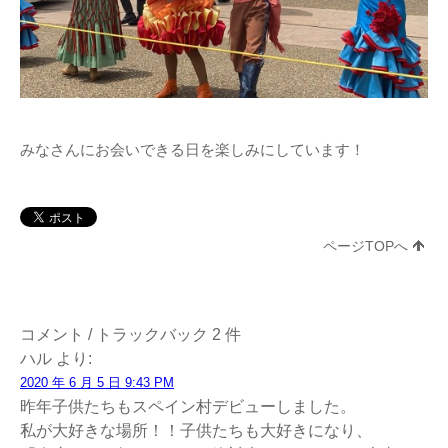
みなさんにお会いできる日を楽しみにしています！
ページTOPへ
コメント / トラックバック 2 件
ハル
より:
2020 年 6 月 5 日 9:43 PM
昨年子供たちもスペイン村デビューしました。
私が大好きな場所！！子供たちも大好きになり、