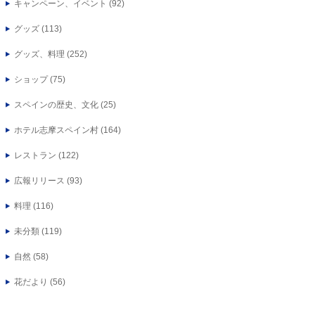
キャンペーン、イベント
(92)
グッズ
(113)
グッズ、料理
(252)
ショップ
(75)
スペインの歴史、文化
(25)
ホテル志摩スペイン村
(164)
レストラン
(122)
広報リリース
(93)
料理
(116)
未分類
(119)
自然
(58)
花だより
(56)