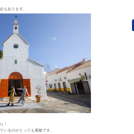
会もあります。
ら！
ているのがとっても素敵です。