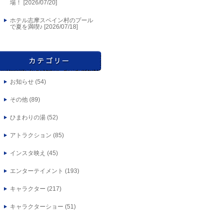
場！ [
2026/07/20
]
ホテル志摩スペイン村のプール
で夏を満喫♪ [
2026/07/18
]
お知らせ
(54)
その他
(89)
ひまわりの湯
(52)
アトラクション
(85)
インスタ映え
(45)
エンターテイメント
(193)
キャラクター
(217)
キャラクターショー
(51)