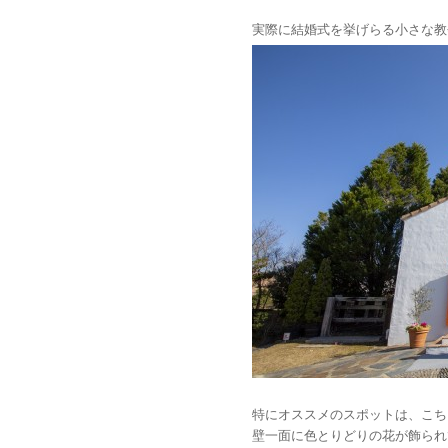
実際に結婚式を挙げらる小さな教
特にオススメのスポットは、こち
壁一面に色とりどりの花が飾られ