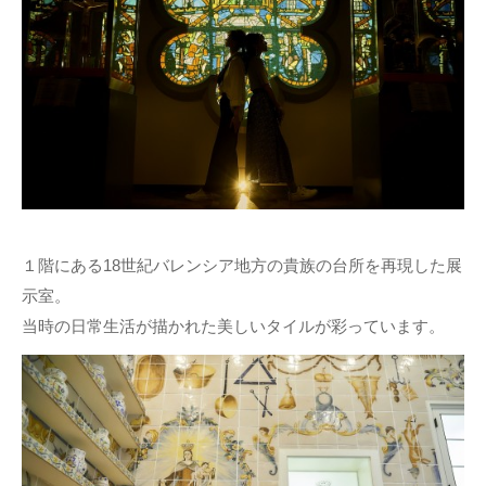
１階にある18世紀バレンシア地方の貴族の台所を再現した展
示室。
当時の日常生活が描かれた美しいタイルが彩っています。