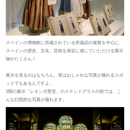
スペインの博物館に所蔵されている所蔵品の複製を中心に、
スペインの歴史、文化、芸術を身近に感じていただける展示
物がたくさん！
展示を見るのはもちろん、実はおしゃれな写真が撮れるスポ
ットでもあるんですよ。
2階の展示「レオン大聖堂」のステンドグラスの前では、こ
んな幻想的な写真が撮れます。