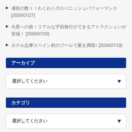
凄技の数々！わくわくのスパニッシュパフォーマンス
[
2026/07/27
]
火星への旅！リアルな宇宙旅行ができるアトラクションが
登場！ [
2026/07/20
]
ホテル志摩スペイン村のプールで夏を満喫♪ [
2026/07/18
]
アーカイブ
カテゴリ