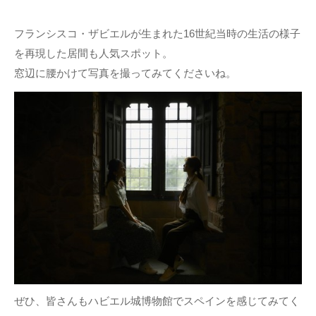
フランシスコ・ザビエルが生まれた16世紀当時の生活の様子
を再現した居間も人気スポット。
窓辺に腰かけて写真を撮ってみてくださいね。
ぜひ、皆さんもハビエル城博物館でスペインを感じてみてく